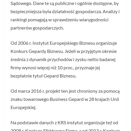
Sądowego. Dane te są publiczne i ogólnie dostępne, by
bezpieczniejsza była działalność gospodarcza. Analizy i
rankingi pomagają w sprawdzeniu wiarygodności
partnerów gospodarczych.
Od 2006 r. Instytut Europejskiego Biznesu organizuje
Konkurs Gepardy Biznesu. Jeżeli w przyjętym okresie
średnia z dynamik przychodów i zysku netto badanej
firmy wynosi więcej niż 10 proc., przyznaje jej
bezpłatnie tytuł Gepard Biznesu.
Od marca 2016 r. projekt ten jest chroniony za pomocą
znaku towarowego Business Gepard w 28 krajach Unii
Europejskiej.
Na podstawie danych z KRS instytut organizuje też od
2008 r. Konkurs Efektywna Firma, a od 2013 r. Konkurs