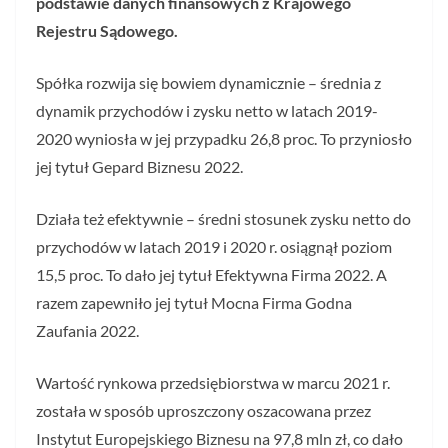
podstawie danych finansowych z Krajowego
Rejestru Sądowego.
Spółka rozwija się bowiem dynamicznie – średnia z
dynamik przychodów i zysku netto w latach 2019-
2020 wyniosła w jej przypadku 26,8 proc. To przyniosło
jej tytuł Gepard Biznesu 2022.
Działa też efektywnie – średni stosunek zysku netto do
przychodów w latach 2019 i 2020 r. osiągnął poziom
15,5 proc. To dało jej tytuł Efektywna Firma 2022. A
razem zapewniło jej tytuł Mocna Firma Godna
Zaufania 2022.
Wartość rynkowa przedsiębiorstwa w marcu 2021 r.
została w sposób uproszczony oszacowana przez
Instytut Europejskiego Biznesu na 97,8 mln zł, co dało