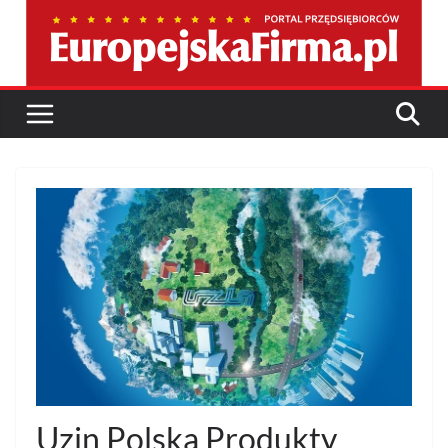
Przejdź
do
treści
Uzin Polska Produkty