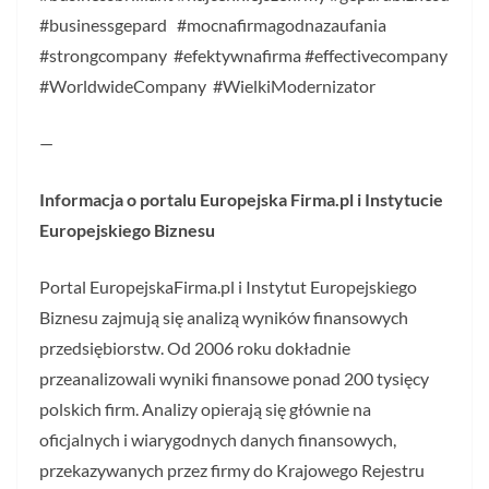
#businessgepard #mocnafirmagodnazaufania
#strongcompany #efektywnafirma #effectivecompany
#WorldwideCompany #WielkiModernizator
—
Informacja o portalu Europejska Firma.pl i Instytucie
Europejskiego Biznesu
Portal EuropejskaFirma.pl i Instytut Europejskiego
Biznesu zajmują się analizą wyników finansowych
przedsiębiorstw. Od 2006 roku dokładnie
przeanalizowali wyniki finansowe ponad 200 tysięcy
polskich firm. Analizy opierają się głównie na
oficjalnych i wiarygodnych danych finansowych,
przekazywanych przez firmy do Krajowego Rejestru