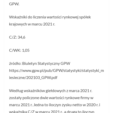
GPW.
Wskaźniki do liczenia wartości rynkowej spółek
krajowych w marcu 2021 r.
C/Z: 34,6
C/WK: 1,05
źródło: Biuletyn Statystyczny GPW
https://www.gpw.pl/pub/GPW/statystyki/statystyki_m
iesieczne/202103_GPW.pdf
Według wskaźników giełdowych z marca 2021 r.
zostały policzone dwie wartości rynkowe firmy w
marcu 2021 r. Jedna to iloczyn zysku netto w 2020 r. i
wskaźnika C/Z w marcu 2021 r., a druga to iloczyn