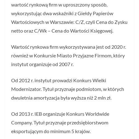
wartość rynkową firm w uproszczony sposób,
wykorzystując dwa wskaźniki z Giełdy Papierów
Wartościowych w Warszawie: C/Z, czyli Cena do Zysku
netto oraz C/Wk – Cena do Wartości Księgowej.
Wartość rynkowa firm wykorzystywana jest od 2020 r.
również w Konkursie Miasto Przyjazne Firmom, który
instytut organizuje od 2007 r.
Od 2012 r. instytut prowadzi Konkurs Wielki
Modernizator. Tytuł przyznaje podmiotom, w których
dwuletnia amortyzacja była wyższa niż 2 mln zł.
Od 2013 r. IEB organizuje Konkurs Worldwide
Company. Tytuł przyznaje przedsiębiorstwom
eksportującym do minimum 5 krajów.