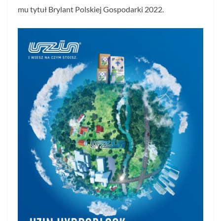
mu tytuł Brylant Polskiej Gospodarki 2022.