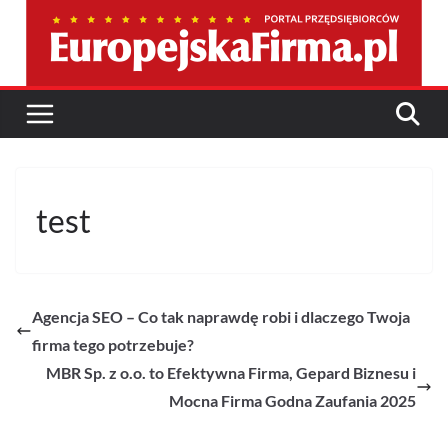
Przejdź
do
treści
test
Agencja SEO – Co tak naprawdę robi i dlaczego Twoja
firma tego potrzebuje?
MBR Sp. z o.o. to Efektywna Firma, Gepard Biznesu i
Mocna Firma Godna Zaufania 2025