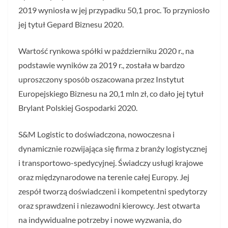
2019 wyniosła w jej przypadku 50,1 proc. To przyniosło
jej tytuł Gepard Biznesu 2020.
Wartość rynkowa spółki w październiku 2020 r., na
podstawie wyników za 2019 r., została w bardzo
uproszczony sposób oszacowana przez Instytut
Europejskiego Biznesu na 20,1 mln zł, co dało jej tytuł
Brylant Polskiej Gospodarki 2020.
S&M Logistic to doświadczona, nowoczesna i
dynamicznie rozwijająca się firma z branży logistycznej
i transportowo-spedycyjnej. Świadczy usługi krajowe
oraz międzynarodowe na terenie całej Europy. Jej
zespół tworzą doświadczeni i kompetentni spedytorzy
oraz sprawdzeni i niezawodni kierowcy. Jest otwarta
na indywidualne potrzeby i nowe wyzwania, do