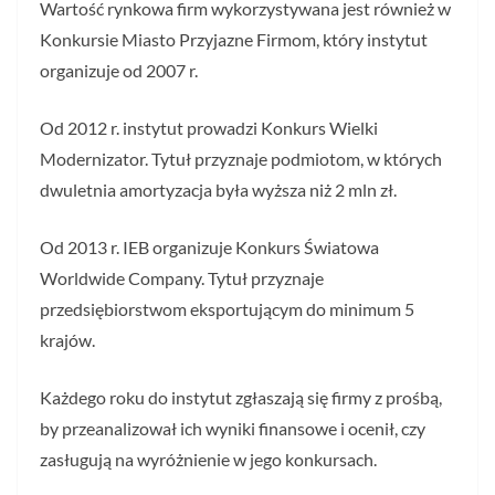
Wartość rynkowa firm wykorzystywana jest również w
Konkursie Miasto Przyjazne Firmom, który instytut
organizuje od 2007 r.
Od 2012 r. instytut prowadzi Konkurs Wielki
Modernizator. Tytuł przyznaje podmiotom, w których
dwuletnia amortyzacja była wyższa niż 2 mln zł.
Od 2013 r. IEB organizuje Konkurs Światowa
Worldwide Company. Tytuł przyznaje
przedsiębiorstwom eksportującym do minimum 5
krajów.
Każdego roku do instytut zgłaszają się firmy z prośbą,
by przeanalizował ich wyniki finansowe i ocenił, czy
zasługują na wyróżnienie w jego konkursach.