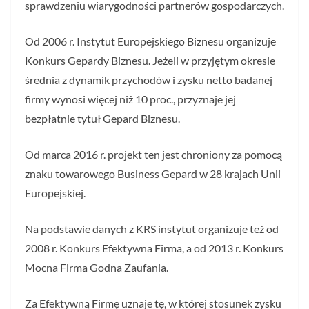
sprawdzeniu wiarygodności partnerów gospodarczych.
Od 2006 r. Instytut Europejskiego Biznesu organizuje
Konkurs Gepardy Biznesu. Jeżeli w przyjętym okresie
średnia z dynamik przychodów i zysku netto badanej
firmy wynosi więcej niż 10 proc., przyznaje jej
bezpłatnie tytuł Gepard Biznesu.
Od marca 2016 r. projekt ten jest chroniony za pomocą
znaku towarowego Business Gepard w 28 krajach Unii
Europejskiej.
Na podstawie danych z KRS instytut organizuje też od
2008 r. Konkurs Efektywna Firma, a od 2013 r. Konkurs
Mocna Firma Godna Zaufania.
Za Efektywną Firmę uznaje tę, w której stosunek zysku