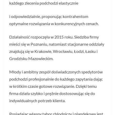
każdego zlecenia podchodzi elastycznie
i odpowiedzialnie, proponując kontrahentom
optymalne rozwiązania w konkurencyjnych cenach.
Działalność rozpoczęła w 2015 roku. Siedziba firmy
mieści się w Poznaniu, natomiast stacjonarne oddziały
znajdują się w Krakowie, Wrocławiu, Łodzi, Łasku i
Grodzisku Mazowieckim.
Młody i ambitny zespół doświadczonych spedytorów
podchodzi profesjonalnie do każdego zapytania dając
w krótkim czasie gotowe rozwiązanie. Dzięki temu
firma działa szybko i prężnie dostosowując się do
indywidualnych potrzeb klienta.
Posiadając własny tabor chłodniczy i plandekowy jest