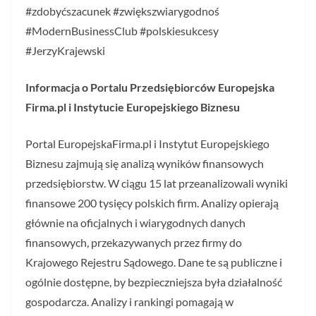
#zdobyćszacunek #zwiększwiarygodnoś
#ModernBusinessClub #polskiesukcesy
#JerzyKrajewski
Informacja o Portalu Przedsiębiorców Europejska
Firma.pl i Instytucie Europejskiego Biznesu
Portal EuropejskaFirma.pl i Instytut Europejskiego
Biznesu zajmują się analizą wyników finansowych
przedsiębiorstw. W ciągu 15 lat przeanalizowali wyniki
finansowe 200 tysięcy polskich firm. Analizy opierają
głównie na oficjalnych i wiarygodnych danych
finansowych, przekazywanych przez firmy do
Krajowego Rejestru Sądowego. Dane te są publiczne i
ogólnie dostępne, by bezpieczniejsza była działalność
gospodarcza. Analizy i rankingi pomagają w