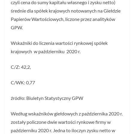
czyli cena do sumy kapitału własnego i zysku netto)
średnie dla spółek krajowych notowanych na Giełdzie
Papierów Wartościowych, liczone przez analityków
GPW.
Wskaźniki do liczenia wartości rynkowej spółek
krajowych w październiku 2020 r.
C/Z: 42,2,
C/WK: 0,77
źródło: Biuletyn Statystyczny GPW
Według wskaźników giełdowych z października 2020 r.
zostały policzone dwie wartości rynkowe firmy w
październiku 2020 r. Jedna to iloczyn zysku netto w