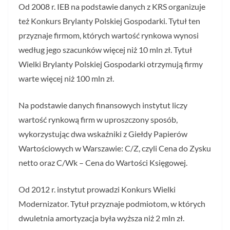
Od 2008 r. IEB na podstawie danych z KRS organizuje
też Konkurs Brylanty Polskiej Gospodarki. Tytuł ten
przyznaje firmom, których wartość rynkowa wynosi
według jego szacunków więcej niż 10 mln zł. Tytuł
Wielki Brylanty Polskiej Gospodarki otrzymują firmy
warte więcej niż 100 mln zł.
Na podstawie danych finansowych instytut liczy
wartość rynkową firm w uproszczony sposób,
wykorzystując dwa wskaźniki z Giełdy Papierów
Wartościowych w Warszawie: C/Z, czyli Cena do Zysku
netto oraz C/Wk – Cena do Wartości Księgowej.
Od 2012 r. instytut prowadzi Konkurs Wielki
Modernizator. Tytuł przyznaje podmiotom, w których
dwuletnia amortyzacja była wyższa niż 2 mln zł.