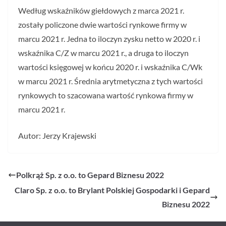
Według wskaźników giełdowych z marca 2021 r.
zostały policzone dwie wartości rynkowe firmy w
marcu 2021 r. Jedna to iloczyn zysku netto w 2020 r. i
wskaźnika C/Z w marcu 2021 r., a druga to iloczyn
wartości księgowej w końcu 2020 r. i wskaźnika C/Wk
w marcu 2021 r. Średnia arytmetyczna z tych wartości
rynkowych to szacowana wartość rynkowa firmy w
marcu 2021 r.
Autor: Jerzy Krajewski
Polkrąż Sp. z o.o. to Gepard Biznesu 2022
Claro Sp. z o.o. to Brylant Polskiej Gospodarki i Gepard
Biznesu 2022