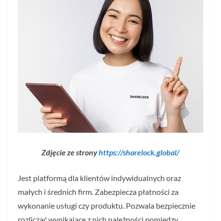
Zdjęcie ze strony
https://sharelock.global/
Jest platformą dla klientów indywidualnych oraz
małych i średnich firm. Zabezpiecza płatności za
wykonanie usługi czy produktu. Pozwala bezpiecznie
rozliczać wynikające z nich należności pomiędzy