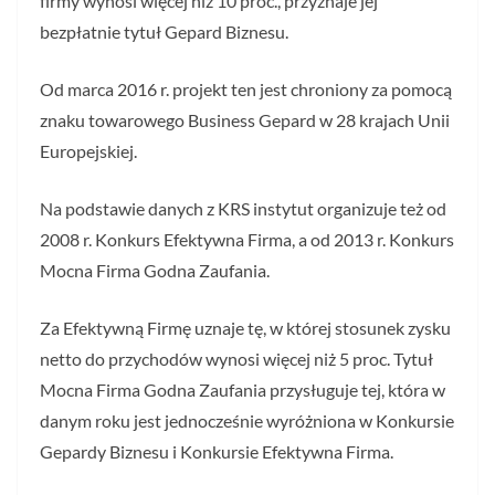
firmy wynosi więcej niż 10 proc., przyznaje jej
bezpłatnie tytuł Gepard Biznesu.
Od marca 2016 r. projekt ten jest chroniony za pomocą
znaku towarowego Business Gepard w 28 krajach Unii
Europejskiej.
Na podstawie danych z KRS instytut organizuje też od
2008 r. Konkurs Efektywna Firma, a od 2013 r. Konkurs
Mocna Firma Godna Zaufania.
Za Efektywną Firmę uznaje tę, w której stosunek zysku
netto do przychodów wynosi więcej niż 5 proc. Tytuł
Mocna Firma Godna Zaufania przysługuje tej, która w
danym roku jest jednocześnie wyróżniona w Konkursie
Gepardy Biznesu i Konkursie Efektywna Firma.