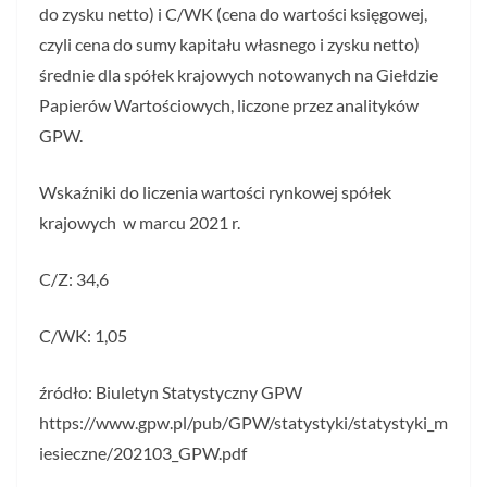
do zysku netto) i C/WK (cena do wartości księgowej,
czyli cena do sumy kapitału własnego i zysku netto)
średnie dla spółek krajowych notowanych na Giełdzie
Papierów Wartościowych, liczone przez analityków
GPW.
Wskaźniki do liczenia wartości rynkowej spółek
krajowych w marcu 2021 r.
C/Z: 34,6
C/WK: 1,05
źródło: Biuletyn Statystyczny GPW
https://www.gpw.pl/pub/GPW/statystyki/statystyki_m
iesieczne/202103_GPW.pdf