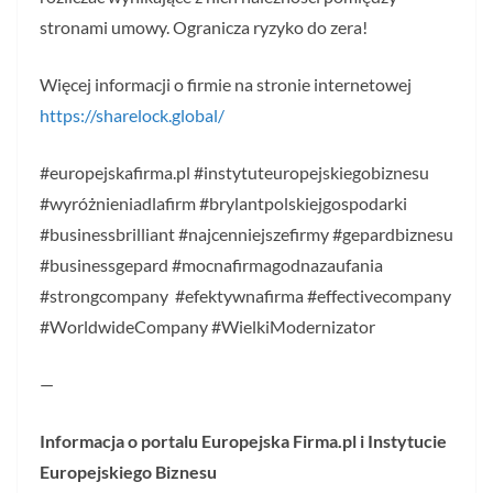
stronami umowy. Ogranicza ryzyko do zera!
Więcej informacji o firmie na stronie internetowej
https://sharelock.global/
#europejskafirma.pl #instytuteuropejskiegobiznesu
#wyróżnieniadlafirm #brylantpolskiejgospodarki
#businessbrilliant #najcenniejszefirmy #gepardbiznesu
#businessgepard #mocnafirmagodnazaufania
#strongcompany #efektywnafirma #effectivecompany
#WorldwideCompany #WielkiModernizator
—
Informacja o portalu Europejska Firma.pl i Instytucie
Europejskiego Biznesu