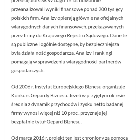
przedsiębiorstw. W ciągu 15 lat dokładnie
przeanalizowali wyniki finansowe ponad 200 tysięcy
polskich firm. Analizy opierają głównie na oficjalnych i
wiarygodnych danych finansowych, przekazywanych
przez firmy do Krajowego Rejestru Sądowego. Dane te
są publiczne i ogólnie dostępne, by bezpieczniejsza
była działalność gospodarcza. Analizy i rankingi
pomagają w sprawdzeniu wiarygodności partnerów
gospodarczych.
Od 2006 r. Instytut Europejskiego Biznesu organizuje
Konkurs Gepardy Biznesu. Jeżeli w przyjętym okresie
średnia z dynamik przychodów i zysku netto badanej
firmy wynosi więcej niż 10 proc., przyznaje jej
bezpłatnie tytuł Gepard Biznesu.
Od marca 2016 r. projekt ten jest chroniony za pomocą