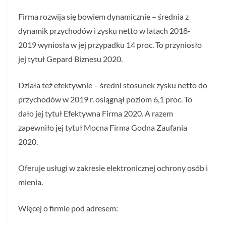
Firma rozwija się bowiem dynamicznie – średnia z
dynamik przychodów i zysku netto w latach 2018-
2019 wyniosła w jej przypadku 14 proc. To przyniosło
jej tytuł Gepard Biznesu 2020.
Działa też efektywnie – średni stosunek zysku netto do
przychodów w 2019 r. osiągnął poziom 6,1 proc. To
dało jej tytuł Efektywna Firma 2020. A razem
zapewniło jej tytuł Mocna Firma Godna Zaufania
2020.
Oferuje usługi w zakresie elektronicznej ochrony osób i
mienia.
Więcej o firmie pod adresem: