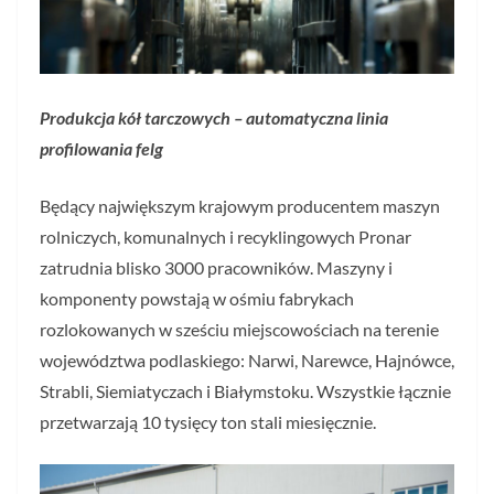
Produkcja kół tarczowych – automatyczna linia
profilowania felg
Będący największym krajowym producentem maszyn
rolniczych, komunalnych i recyklingowych Pronar
zatrudnia blisko 3000 pracowników. Maszyny i
komponenty powstają w ośmiu fabrykach
rozlokowanych w sześciu miejscowościach na terenie
województwa podlaskiego: Narwi, Narewce, Hajnówce,
Strabli, Siemiatyczach i Białymstoku. Wszystkie łącznie
przetwarzają 10 tysięcy ton stali miesięcznie.