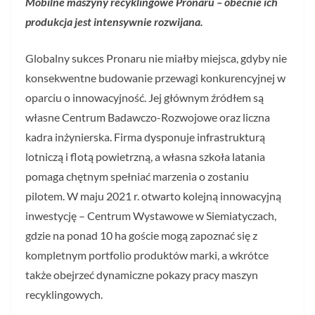
Mobilne maszyny recyklingowe Pronaru – obecnie ich
produkcja jest intensywnie rozwijana.
Globalny sukces Pronaru nie miałby miejsca, gdyby nie
konsekwentne budowanie przewagi konkurencyjnej w
oparciu o innowacyjność. Jej głównym źródłem są
własne Centrum Badawczo-Rozwojowe oraz liczna
kadra inżynierska. Firma dysponuje infrastrukturą
lotniczą i flotą powietrzną, a własna szkoła latania
pomaga chętnym spełniać marzenia o zostaniu
pilotem. W maju 2021 r. otwarto kolejną innowacyjną
inwestycję – Centrum Wystawowe w Siemiatyczach,
gdzie na ponad 10 ha goście mogą zapoznać się z
kompletnym portfolio produktów marki, a wkrótce
także obejrzeć dynamiczne pokazy pracy maszyn
recyklingowych.