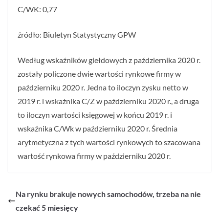
C/WK: 0,77
źródło: Biuletyn Statystyczny GPW
Według wskaźników giełdowych z października 2020 r.
zostały policzone dwie wartości rynkowe firmy w
październiku 2020 r. Jedna to iloczyn zysku netto w
2019 r. i wskaźnika C/Z w październiku 2020 r., a druga
to iloczyn wartości księgowej w końcu 2019 r. i
wskaźnika C/Wk w październiku 2020 r. Średnia
arytmetyczna z tych wartości rynkowych to szacowana
wartość rynkowa firmy w październiku 2020 r.
Na rynku brakuje nowych samochodów, trzeba na nie
czekać 5 miesięcy