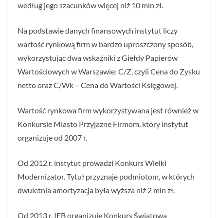
według jego szacunków więcej niż 10 mln zł.
Na podstawie danych finansowych instytut liczy
wartość rynkową firm w bardzo uproszczony sposób,
wykorzystując dwa wskaźniki z Giełdy Papierów
Wartościowych w Warszawie: C/Z, czyli Cena do Zysku
netto oraz C/Wk – Cena do Wartości Księgowej.
Wartość rynkowa firm wykorzystywana jest również w
Konkursie Miasto Przyjazne Firmom, który instytut
organizuje od 2007 r.
Od 2012 r. instytut prowadzi Konkurs Wielki
Modernizator. Tytuł przyznaje podmiotom, w których
dwuletnia amortyzacja była wyższa niż 2 mln zł.
Od 2013 r. IEB organizuje Konkurs Światowa