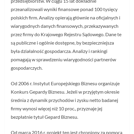
przedsiębiorstw. W ciągu 15 lat dokładnie
przeanalizowali wyniki finansowe ponad 100 tysięcy
polskich firm. Analizy opierają głównie na oficjalnych i
wiarygodnych danych finansowych, przekazywanych
przez firmy do Krajowego Rejestru Sądowego. Dane te
są publiczne i ogólnie dostępne, by bezpieczniejsza
była działalność gospodarcza. Analizy i rankingi
pomagają w sprawdzeniu wiarygodności partnerów
gospodarczych.
Od 2006 r. Instytut Europejskiego Biznesu organizuje
Konkurs Gepardy Biznesu. Jeżeli w przyjętym okresie
średnia z dynamik przychodów i zysku netto badanej
firmy wynosi więcej niż 10 proc., przyznaje jej
bezpłatnie tytuł Gepard Biznesu.
Od marca 2016 r. projekt ten jest chroniony za pomocą