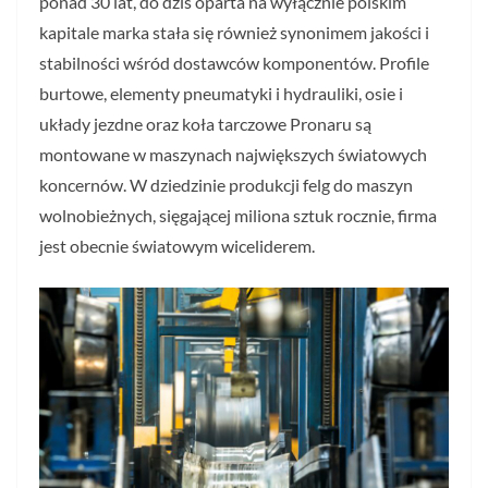
ponad 30 lat, do dziś oparta na wyłącznie polskim
kapitale marka stała się również synonimem jakości i
stabilności wśród dostawców komponentów. Profile
burtowe, elementy pneumatyki i hydrauliki, osie i
układy jezdne oraz koła tarczowe Pronaru są
montowane w maszynach największych światowych
koncernów. W dziedzinie produkcji felg do maszyn
wolnobieżnych, sięgającej miliona sztuk rocznie, firma
jest obecnie światowym wiceliderem.