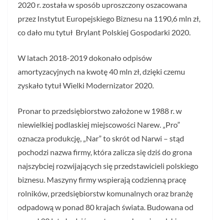
2020 r. została w sposób uproszczony oszacowana
przez Instytut Europejskiego Biznesu na 1190,6 mln zł,
co dało mu tytuł Brylant Polskiej Gospodarki 2020.
W latach 2018-2019 dokonało odpisów
amortyzacyjnych na kwotę 40 mln zł, dzięki czemu
zyskało tytuł Wielki Modernizator 2020.
Pronar to przedsiębiorstwo założone w 1988 r. w
niewielkiej podlaskiej miejscowości Narew. „Pro”
oznacza produkcję, „Nar” to skrót od Narwi – stąd
pochodzi nazwa firmy, która zalicza się dziś do grona
najszybciej rozwijających się przedstawicieli polskiego
biznesu. Maszyny firmy wspierają codzienną pracę
rolników, przedsiębiorstw komunalnych oraz branżę
odpadową w ponad 80 krajach świata. Budowana od