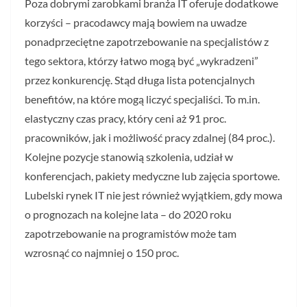
Poza dobrymi zarobkami branża IT oferuje dodatkowe
korzyści – pracodawcy mają bowiem na uwadze
ponadprzeciętne zapotrzebowanie na specjalistów z
tego sektora, którzy łatwo mogą być „wykradzeni”
przez konkurencję. Stąd długa lista potencjalnych
benefitów, na które mogą liczyć specjaliści. To m.in.
elastyczny czas pracy, który ceni aż 91 proc.
pracowników, jak i możliwość pracy zdalnej (84 proc.).
Kolejne pozycje stanowią szkolenia, udział w
konferencjach, pakiety medyczne lub zajęcia sportowe.
Lubelski rynek IT nie jest również wyjątkiem, gdy mowa
o prognozach na kolejne lata – do 2020 roku
zapotrzebowanie na programistów może tam
wzrosnąć co najmniej o 150 proc.