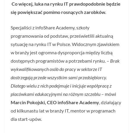
Co więcej, luka na rynku IT prawdopodobnie będzie
się powiększać pomimo rosnących zarobków.
Specjaliści z infoShare Academy, szkoły
programowania od podstaw, prześwietlili aktualną
sytuację na rynku IT w Polsce. Widocznym zjawiskiem
w branży jest ogromna dysproporcja między liczbą
dostępnych programistów a potrzebami rynku. –
Brak
wykwalifikowanych osób do pracy w sektorze IT
dostrzegają przede wszystkim sami przedsiębiorcy.
Dlatego wielu z nich podejmuje i inicjuje współpracę z
placówkami edukacyjnymi na różnym szczeblu
– mówi
Marcin Pokojski, CEO infoShare Academy
, działający
od kilkunastu lat w branży IT, mentor w programach
dla start-upów.