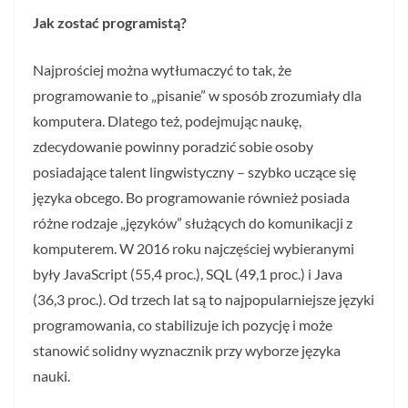
Jak zostać programistą?
Najprościej można wytłumaczyć to tak, że
programowanie to „pisanie” w sposób zrozumiały dla
komputera. Dlatego też, podejmując naukę,
zdecydowanie powinny poradzić sobie osoby
posiadające talent lingwistyczny – szybko uczące się
języka obcego. Bo programowanie również posiada
różne rodzaje „języków” służących do komunikacji z
komputerem. W 2016 roku najczęściej wybieranymi
były JavaScript (55,4 proc.), SQL (49,1 proc.) i Java
(36,3 proc.). Od trzech lat są to najpopularniejsze języki
programowania, co stabilizuje ich pozycję i może
stanowić solidny wyznacznik przy wyborze języka
nauki.