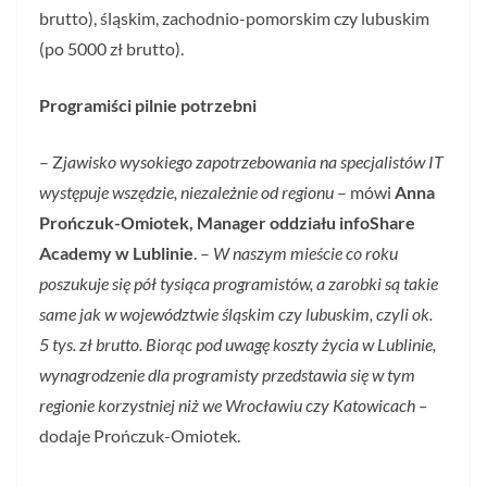
brutto), śląskim, zachodnio-pomorskim czy lubuskim
(po 5000 zł brutto).
Programiści pilnie potrzebni
– Z
jawisko wysokiego zapotrzebowania na specjalistów IT
występuje wszędzie, niezależnie od regionu
– mówi
Anna
Prończuk-Omiotek, Manager oddziału infoShare
Academy w Lublinie
. –
W naszym mieście
co roku
poszukuje się pół tysiąca programistów, a zarobki są takie
same jak w województwie śląskim czy lubuskim, czyli ok.
5 tys. zł brutto. Biorąc pod uwagę koszty życia w Lublinie,
wynagrodzenie dla programisty przedstawia się w tym
regionie korzystniej niż we Wrocławiu czy Katowicach –
dodaje Prończuk-Omiotek.