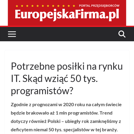
Przejdź
do
treści
Potrzebne posiłki na rynku
IT. Skąd wziąć 50 tys.
programistów?
Zgodnie z prognozami w 2020 roku na całym świecie
będzie brakowało aż 1 mln programistów. Trend
dotyczy również Polski – ubiegły rok zamknęliśmy z
deficytem niemal 50 tys. specjalistów w tej branży.