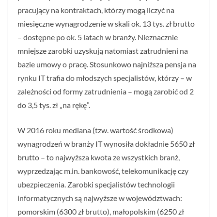
pracujący na kontraktach, którzy mogą liczyć na
miesięczne wynagrodzenie w skali ok. 13 tys. zł brutto
– dostępne po ok. 5 latach w branży. Nieznacznie
mniejsze zarobki uzyskują natomiast zatrudnieni na
bazie umowy o pracę. Stosunkowo najniższa pensja na
rynku IT trafia do młodszych specjalistów, którzy – w
zależności od formy zatrudnienia – mogą zarobić od 2
do 3,5 tys. zł „na rękę”.
W 2016 roku mediana (tzw. wartość środkowa)
wynagrodzeń w branży IT wynosiła dokładnie 5650 zł
brutto – to najwyższa kwota ze wszystkich branż,
wyprzedzając m.in. bankowość, telekomunikację czy
ubezpieczenia. Zarobki specjalistów technologii
informatycznych są najwyższe w województwach:
pomorskim (6300 zł brutto), małopolskim (6250 zł