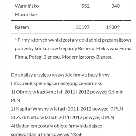
Warmińsko-
552
340
Mazurskie
Razem
30197
19309
* Firmy, których wyniki zostały dokładniej przeanalizowan
potrzeby konkursów Gepardy Biznesu, Efektywna Firma,
Firma, Potęgi Biznesu, Modernizatorzy Biznesu.
Do analizy przyjęto wszystkie firmy z bazy firmy
InfoCredit spełniające następujące warunki:
1) Obroty w każdym z lat 2011 i 2012 powyżej 0,5 mln
PLN
2) Kapitał Własny w latach 2011-2012 powyżej 0 PLN
3) Zysk Netto w latach 2011-2012 powyżej 0 PLN
4) Badaniem zostały objęte firmy składające
sprawozdania finansowe wg MSSF