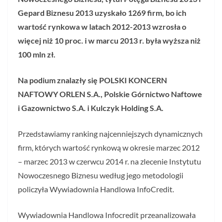
Gepard Biznesu 2013 uzyskało 1269 firm, bo ich
wartość rynkowa w latach 2012-2013 wzrosła o
więcej niż 10 proc. i w marcu 2013 r. była wyższa niż
100 mln zł.
Na podium znalazły się POLSKI KONCERN
NAFTOWY ORLEN S.A., Polskie Górnictwo Naftowe
i Gazownictwo S.A. i Kulczyk Holding S.A.
Przedstawiamy ranking najcenniejszych dynamicznych
firm, których wartość rynkową w okresie marzec 2012
– marzec 2013 w czerwcu 2014 r. na zlecenie Instytutu
Nowoczesnego Biznesu według jego metodologii
policzyła Wywiadownia Handlowa InfoCredit.
Wywiadownia Handlowa Infocredit przeanalizowała