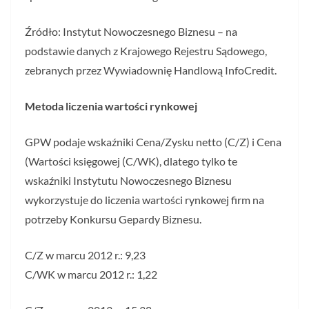
Źródło: Instytut Nowoczesnego Biznesu – na
podstawie danych z Krajowego Rejestru Sądowego,
zebranych przez Wywiadownię Handlową InfoCredit.
Metoda liczenia wartości rynkowej
GPW podaje wskaźniki Cena/Zysku netto (C/Z) i Cena
(Wartości księgowej (C/WK), dlatego tylko te
wskaźniki Instytutu Nowoczesnego Biznesu
wykorzystuje do liczenia wartości rynkowej firm na
potrzeby Konkursu Gepardy Biznesu.
C/Z w marcu 2012 r.: 9,23
C/WK w marcu 2012 r.: 1,22