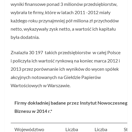
wyniki finansowe ponad 3 milionów przedsiębiorstw,
wybrała te firmy, które w latach 2011 -2012 miały
każdego roku przynajmniej pół miliona zł przychodów
netto, wykazywały zysk netto, a wartość ich kapitału
była dodatnia.
Znalazła 30 197 takich przedsiębiorstw w całej Polsce
i policzyła ich wartość rynkową na koniec marca 2012 i
2013 przez porównanie ich wyników do wycen spółek
akcyjnych notowanych na Giełdzie Papierów
Wartościowych w Warszawie.
Firmy dokładniej badane przez Instytut Nowoczesnego
Biznesu w 2014 r.*
Województwo
Liczba
Liczba
Sto