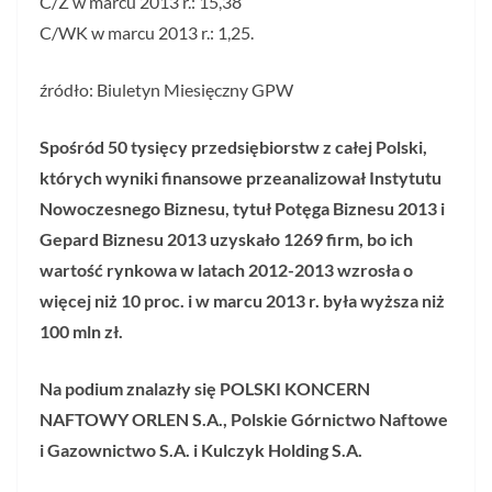
C/Z w marcu 2013 r.: 15,38
C/WK w marcu 2013 r.: 1,25.
źródło: Biuletyn Miesięczny GPW
Spośród 50 tysięcy przedsiębiorstw z całej Polski,
których wyniki finansowe przeanalizował Instytutu
Nowoczesnego Biznesu, tytuł Potęga Biznesu 2013 i
Gepard Biznesu 2013 uzyskało 1269 firm, bo ich
wartość rynkowa w latach 2012-2013 wzrosła o
więcej niż 10 proc. i w marcu 2013 r. była wyższa niż
100 mln zł.
Na podium znalazły się POLSKI KONCERN
NAFTOWY ORLEN S.A., Polskie Górnictwo Naftowe
i Gazownictwo S.A. i Kulczyk Holding S.A.