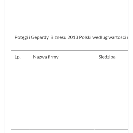
Potęgi i Gepardy Biznesu 2013 Polski według wartości r
Lp.
Nazwa firmy
Siedziba