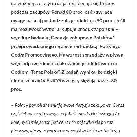
najważniejsze kryteria, jakimi kierują się Polacy
podczas zakupów. Ponad 80 proc. osób zwraca
uwagę na kraj pochodzenia produktu, a 90 proc., jeśli
ma możliwość wyboru, kupuje produkty polskie –
wynika z badania „Decyzje zakupowe Polaków”
przeprowadzonego na zlecenie Fundacji Polskiego
Godła Promocyjnego. Na wzrost sprzedaży wpływa
więc odpowiednie oznakowanie produktów, m.in.
Godłem „Teraz Polska”. Z badań wynika, że dzięki
niemu w branży FMCG wzrosty sięgają nawet 30
proc.
–
Polacy powoli zmieniają swoje decyzje zakupowe. Coraz
częściej zwracają uwagę na jakość produktu i usługi. Na
kolejnych miejscach jest cena i co pojawiło się po raz
pierwszy, ale za to bardzo mocno, również kwestia kraju