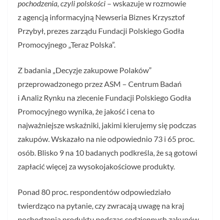
pochodzenia, czyli polskości
– wskazuje w rozmowie
z agencją informacyjną Newseria Biznes Krzysztof
Przybył, prezes zarządu Fundacji Polskiego Godła
Promocyjnego „Teraz Polska”.
Z badania „Decyzje zakupowe Polaków”
przeprowadzonego przez ASM – Centrum Badań
i Analiz Rynku na zlecenie Fundacji Polskiego Godła
Promocyjnego wynika, że jakość i cena to
najważniejsze wskaźniki, jakimi kierujemy się podczas
zakupów. Wskazało na nie odpowiednio 73 i 65 proc.
osób. Blisko 9 na 10 badanych podkreśla, że są gotowi
zapłacić więcej za wysokojakościowe produkty.
Ponad 80 proc. respondentów odpowiedziało
twierdząco na pytanie, czy zwracają uwagę na kraj
pochodzenia produktu podczas codziennych zakupów.