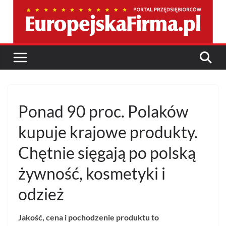
Przejdź
do
treści
Ponad 90 proc. Polaków
kupuje krajowe produkty.
Chętnie sięgają po polską
żywność, kosmetyki i
odzież
Jakość, cena i pochodzenie produktu to