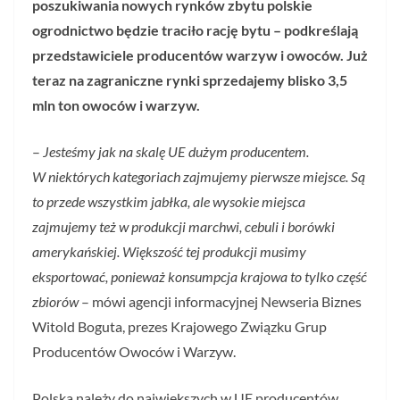
poszukiwania nowych rynków zbytu polskie
ogrodnictwo będzie traciło rację bytu – podkreślają
przedstawiciele producentów warzyw i owoców. Już
teraz na zagraniczne rynki sprzedajemy blisko 3,5
mln ton owoców i warzyw.
–
Jesteśmy jak na skalę UE dużym producentem.
W niektórych kategoriach zajmujemy pierwsze miejsce. Są
to przede wszystkim jabłka, ale wysokie miejsca
zajmujemy też w produkcji marchwi, cebuli i borówki
amerykańskiej. Większość tej produkcji musimy
eksportować, ponieważ konsumpcja krajowa to tylko część
zbiorów
– mówi agencji informacyjnej Newseria Biznes
Witold Boguta, prezes Krajowego Związku Grup
Producentów Owoców i Warzyw.
Polska należy do największych w UE producentów