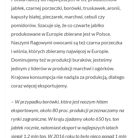
jabłek, czarnej porzeczki, borówki, truskawek, aronii,
kapusty białej, pieczarek, marchwi, cebuli czy
pomidorów. Szacuje się, że co czwarte jabłko
produkowane w Europie zbierane jest w Polsce.
Naszymi flagowymi owocami są też czarna porzeczka
i wiśnia, których zbieramy najwięcej w Europie.
Dominujemy też w produkcji buraków, jesteśmy
jednym z liderów w produkcji marchwi i ogórków.
Krajowa konsumpcja nie nadąża za produkcją, dlatego
coraz więcej eksportujemy.
–
W przypadku borówki, która jest naszym hitem
eksportowym, około 80 proc. produkcji przeznaczamy na
rynki zagraniczne. W kraju zjadamy około 650 tys. ton
jabłek rocznie, natomiast eksport w najlepszych latach
sięgał 1,2 mln ton. W 2016 roku to było nieco ponad 1 mln