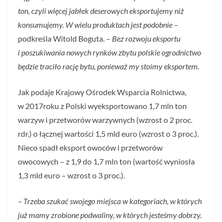
ton, czyli więcej jabłek deserowych eksportujemy niż
konsumujemy. W wielu produktach jest podobnie –
podkreśla Witold Boguta. –
Bez rozwoju eksportu
i poszukiwania nowych rynków zbytu polskie ogrodnictwo
będzie traciło rację bytu, ponieważ my stoimy eksportem.
Jak podaje Krajowy Ośrodek Wsparcia Rolnictwa,
w 2017roku z Polski wyeksportowano 1,7 mln ton
warzyw i przetworów warzywnych (wzrost o 2 proc.
rdr.) o łącznej wartości 1,5 mld euro (wzrost o 3 proc.).
Nieco spadł eksport owoców i przetworów
owocowych – z 1,9 do 1,7 mln ton (wartość wyniosła
1,3 mld euro – wzrost o 3 proc.).
– Trzeba szukać swojego miejsca w kategoriach, w których
już mamy zrobione podwaliny, w których jesteśmy dobrzy.