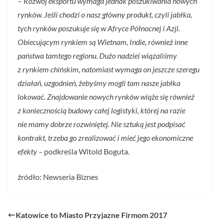
–
Rozwój eksportu wymaga jednak poszukiwania nowych
rynków. Jeśli chodzi o nasz główny produkt, czyli jabłka,
tych rynków poszukuje się w Afryce Północnej i Azji.
Obiecującym rynkiem są Wietnam, Indie, również inne
państwa tamtego regionu. Dużo nadziei wiązaliśmy
z rynkiem chińskim, natomiast wymaga on jeszcze szeregu
działań, uzgodnień, żebyśmy mogli tam nasze jabłka
lokować. Znajdowanie nowych rynków wiąże się również
z koniecznością budowy całej logistyki, której na razie
nie mamy dobrze rozwiniętej. Nie sztuką jest podpisać
kontrakt, trzeba go zrealizować i mieć jego ekonomiczne
efekty –
podkreśla Witold Boguta.
źródło: Newseria Biznes
Katowice to Miasto Przyjazne Firmom 2017