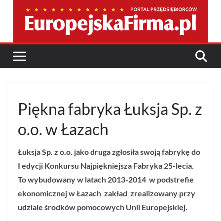
Przejdź
do
treści
Piękna fabryka Łuksja Sp. z
o.o. w Łazach
Łuksja Sp. z o.o. jako druga zgłosiła swoją fabrykę do
I edycji Konkursu Najpiękniejsza Fabryka 25-lecia.
To wybudowany w latach 2013-2014 w podstrefie
ekonomicznej w Łazach
zakład zrealizowany przy
udziale środków pomocowych Unii Europejskiej.