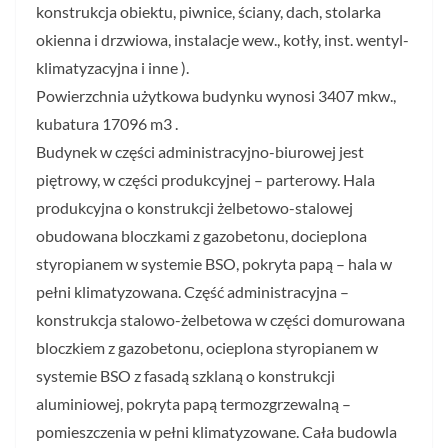
konstrukcja obiektu, piwnice, ściany, dach, stolarka
okienna i drzwiowa, instalacje wew., kotły, inst. wentyl-
klimatyzacyjna i inne ).
Powierzchnia użytkowa budynku wynosi 3407 mkw.,
kubatura 17096 m3 .
Budynek w części administracyjno-biurowej jest
piętrowy, w części produkcyjnej – parterowy. Hala
produkcyjna o konstrukcji żelbetowo-stalowej
obudowana bloczkami z gazobetonu, docieplona
styropianem w systemie BSO, pokryta papą – hala w
pełni klimatyzowana. Część administracyjna –
konstrukcja stalowo-żelbetowa w części domurowana
bloczkiem z gazobetonu, ocieplona styropianem w
systemie BSO z fasadą szklaną o konstrukcji
aluminiowej, pokryta papą termozgrzewalną –
pomieszczenia w pełni klimatyzowane. Cała budowla