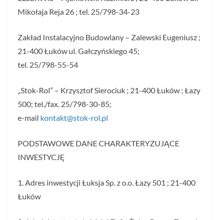
Mikołaja Reja 26 ; tel. 25/798-34-23
Zakład Instalacyjno Budowlany – Zalewski Eugeniusz ;
21-400 Łuków ul. Gałczyńskiego 45;
tel. 25/798-55-54
„Stok-Rol” – Krzysztof Sierociuk ; 21-400 Łuków ; Łazy
500; tel./fax. 25/798-30-85;
e-mail
kontakt@stok-rol.pl
PODSTAWOWE DANE CHARAKTERYZUJĄCE
INWESTYCJĘ
1. Adres inwestycji Łuksja Sp. z o.o. Łazy 501 ; 21-400
Łuków