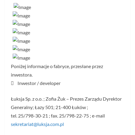
Poniżej informacje o fabryce, przesłane przez
inwestora.
 Inwestor / developer
Łuksja Sp. z o.o. ; Zofia Żuk – Prezes Zarządu Dyrektor
Generalny; Łazy 501; 21-400 Łuków ;
tel. 25/798-30-21 ; fax. 25/798-22-75 ; e-mail
sekretariat@luksja.com.pl