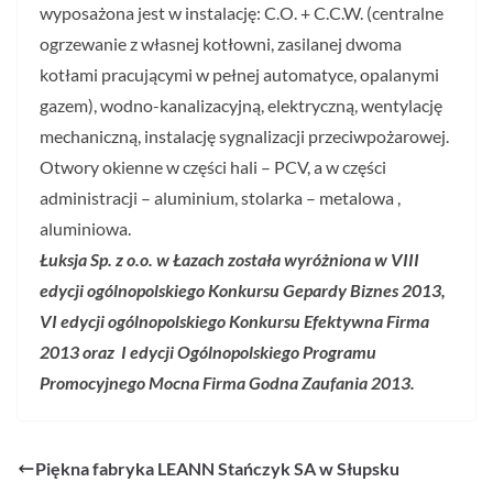
wyposażona jest w instalację: C.O. + C.C.W. (centralne
ogrzewanie z własnej kotłowni, zasilanej dwoma
kotłami pracującymi w pełnej automatyce, opalanymi
gazem), wodno-kanalizacyjną, elektryczną, wentylację
mechaniczną, instalację sygnalizacji przeciwpożarowej.
Otwory okienne w części hali – PCV, a w części
administracji – aluminium, stolarka – metalowa ,
aluminiowa.
Łuksja Sp. z o.o. w Łazach
została wyróżniona w VIII
edycji ogólnopolskiego Konkursu Gepardy Biznes 2013,
VI edycji ogólnopolskiego Konkursu Efektywna Firma
2013 oraz I edycji Ogólnopolskiego Programu
Promocyjnego Mocna Firma Godna Zaufania 2013.
Piękna fabryka LEANN Stańczyk SA w Słupsku