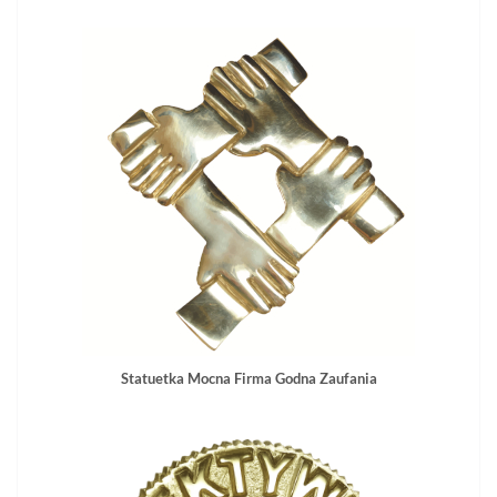
Statuetka Mocna Firma Godna Zaufania