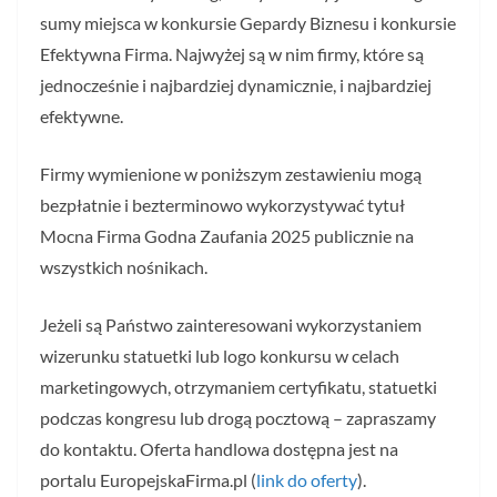
sumy miejsca w konkursie Gepardy Biznesu i konkursie
Efektywna Firma. Najwyżej są w nim firmy, które są
jednocześnie i najbardziej dynamicznie, i najbardziej
efektywne.
Firmy wymienione w poniższym zestawieniu mogą
bezpłatnie i bezterminowo wykorzystywać tytuł
Mocna Firma Godna Zaufania 2025 publicznie na
wszystkich nośnikach.
Jeżeli są Państwo zainteresowani wykorzystaniem
wizerunku statuetki lub logo konkursu w celach
marketingowych, otrzymaniem certyfikatu, statuetki
podczas kongresu lub drogą pocztową – zapraszamy
do kontaktu. Oferta handlowa dostępna jest na
portalu EuropejskaFirma.pl (
link do oferty
).