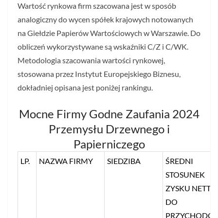
Wartość rynkowa firm szacowana jest w sposób
analogiczny do wycen spółek krajowych notowanych
na Giełdzie Papierów Wartościowych w Warszawie. Do
obliczeń wykorzystywane są wskaźniki C/Z i C/WK.
Metodologia szacowania wartości rynkowej,
stosowana przez Instytut Europejskiego Biznesu,
dokładniej opisana jest poniżej rankingu.
Mocne Firmy Godne Zaufania 2024
Przemysłu Drzewnego i
Papierniczego
LP.
NAZWA FIRMY
SIEDZIBA
ŚREDNI
STOSUNEK
ZYSKU NETTO
DO
PRZYCHODÓ