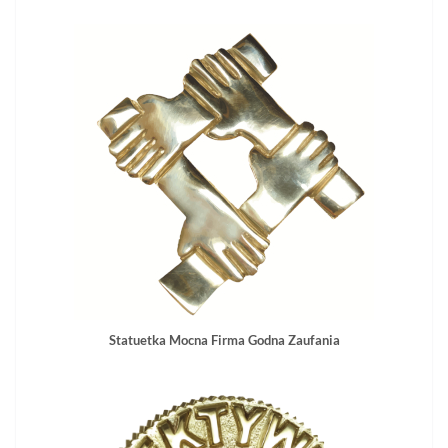
Statuetka Mocna Firma Godna Zaufania