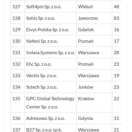
127
Soft4pm Sp. z o.o.
Wieluń
48
128
Sohis Sp. z o.o.
Jaworzno
83
129
Elvys Polska Sp. z o.o.
Gdańsk
16
130
Nefeni Sp. z o.o.
Poznań
17
131
Indata.Systems Sp. z o.o.
Warszawa
28
132
Ehc Sp. z o.o.
Poznań
23
133
Vectio Sp. z o.o.
Warszawa
19
134
Sctech Sp. z o.o.
Jurków
23
135
GPC Global Technology
Kraków
22
Center Sp. z o.o.
136
Adresowo Sp. z o.o.
Gdynia
15
137
B27 Sp. z o.o. sp.k.
Warszawa
21