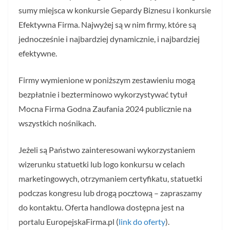
sumy miejsca w konkursie Gepardy Biznesu i konkursie
Efektywna Firma. Najwyżej są w nim firmy, które są
jednocześnie i najbardziej dynamicznie, i najbardziej
efektywne.
Firmy wymienione w poniższym zestawieniu mogą
bezpłatnie i bezterminowo wykorzystywać tytuł
Mocna Firma Godna Zaufania 2024 publicznie na
wszystkich nośnikach.
Jeżeli są Państwo zainteresowani wykorzystaniem
wizerunku statuetki lub logo konkursu w celach
marketingowych, otrzymaniem certyfikatu, statuetki
podczas kongresu lub drogą pocztową – zapraszamy
do kontaktu. Oferta handlowa dostępna jest na
portalu EuropejskaFirma.pl (
link do oferty
).