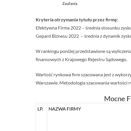
Zaufania
Kryteria otrzymania tytułu przez firmę:
Efektywna Firma 2022 – średnia stosunku zysku
Gepard Biznesu 2022 – średnia z dynamik zysku
W rankingu poniżej przedstawione są wyliczeni
finansowych z Krajowego Rejestru Sądowego.
Wartość rynkowa firm szacowana jest z wykor
Warszawie. Metodologia szacowania wartości ry
Mocne F
LP.
NAZWA FIRMY