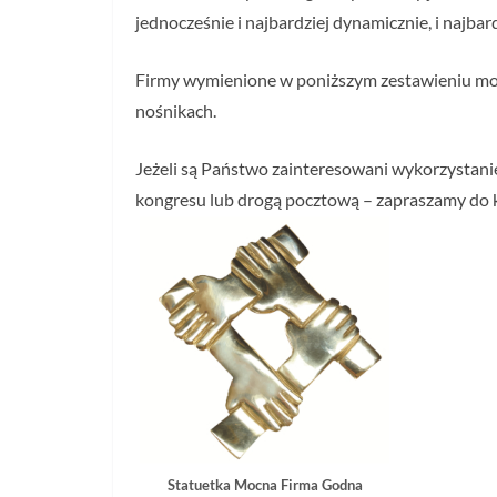
jednocześnie i najbardziej dynamicznie, i najbar
Firmy wymienione w poniższym zestawieniu mog
nośnikach.
Jeżeli są Państwo zainteresowani wykorzystani
kongresu lub drogą pocztową – zapraszamy do 
Statuetka Mocna Firma Godna