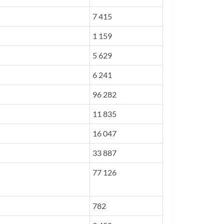
7 415
1 159
5 629
6 241
96 282
11 835
16 047
33 887
77 126
782