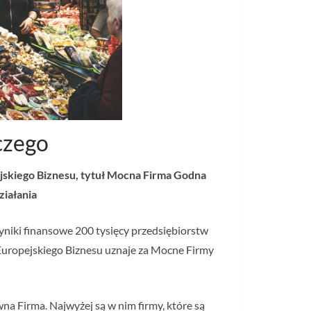
czego
ejskiego Biznesu, tytuł Mocna Firma Godna
ziałania
yniki finansowe 200 tysięcy przedsiębiorstw
t Europejskiego Biznesu uznaje za Mocne Firmy
a Firma. Najwyżej są w nim firmy, które są