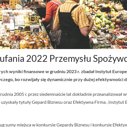
ufania 2022 Przemysłu Spożyw
rych wyniki finansowe w grudniu 2023 r. zbadał Instytut Europ
zego, bo rozwijały się dynamicznie przy dużej efektywności d
rudnia 2005 r. przez siedemnaście lat dokładnie przeanalizował w
ie uzyskały tytuły Gepard Biznesu oraz Efektywna Firma , Instytu
g sumy miejsca w konkursie Gepardy Biznesu i konkursie Efektywn