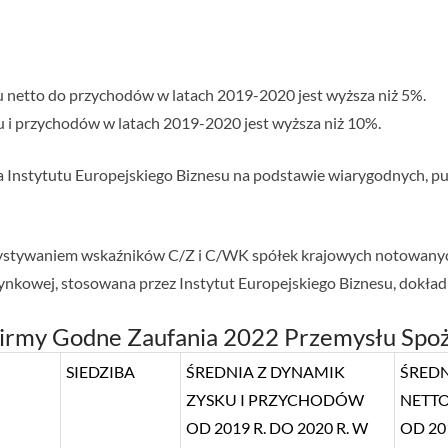
 netto do przychodów w latach 2019-2020 jest wyższa niż 5%.
 i przychodów w latach 2019-2020 jest wyższa niż 10%.
a Instytutu Europejskiego Biznesu na podstawie wiarygodnych, pu
zystywaniem wskaźników C/Z i C/WK spółek krajowych notowany
nkowej, stosowana przez Instytut Europejskiego Biznesu, dokładn
irmy Godne Zaufania 2022 Przemysłu Spo
SIEDZIBA
ŚREDNIA Z DYNAMIK
ŚREDN
ZYSKU I PRZYCHODÓW
NETT
OD 2019 R. DO 2020 R. W
OD 201