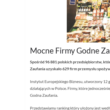
Mocne Firmy Godne Za
Spośród 96 881 polskich przedsiębiorstw, któ
Zaufania uzyskało 629 firm przemysłu spożywc
Instytut Europejskiego Biznesu, utworzony 12 g
działających w Polsce. Firmy, które jednocześn
Godna Zaufania.
Przedstawiamy ranking który ułożony jest wedłu