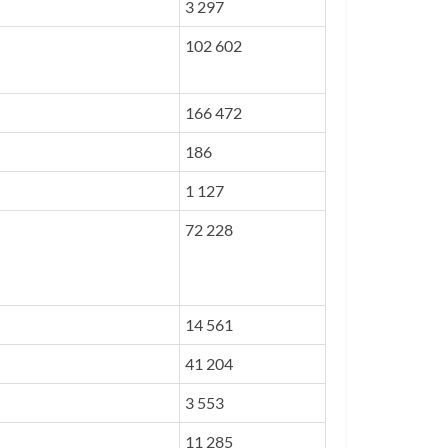
3 297
102 602
166 472
186
1 127
72 228
14 561
41 204
3 553
11 285