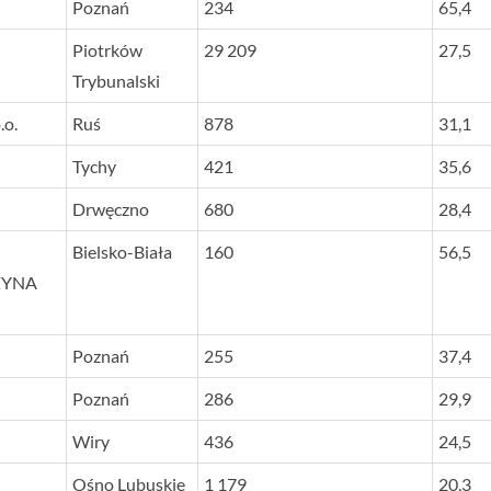
Poznań
234
65,4
Piotrków
29 209
27,5
Trybunalski
.o.
Ruś
878
31,1
Tychy
421
35,6
Drwęczno
680
28,4
Bielsko-Biała
160
56,5
ZYNA
Poznań
255
37,4
Poznań
286
29,9
Wiry
436
24,5
Ośno Lubuskie
1 179
20,3