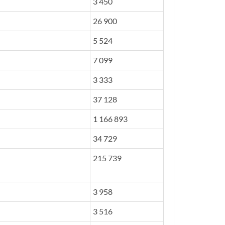
3 450
26 900
5 524
7 099
3 333
37 128
1 166 893
34 729
215 739
3 958
3 516