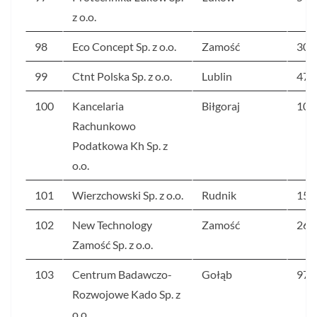
z o.o.
98
Eco Concept Sp. z o.o.
Zamość
302
99
Ctnt Polska Sp. z o.o.
Lublin
474
100
Kancelaria
Biłgoraj
102
Rachunkowo
Podatkowa Kh Sp. z
o.o.
101
Wierzchowski Sp. z o.o.
Rudnik
157
102
New Technology
Zamość
266
Zamość Sp. z o.o.
103
Centrum Badawczo-
Gołąb
978
Rozwojowe Kado Sp. z
o.o.