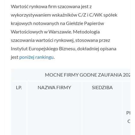
Wartość rynkowa firm szacowana jest z
wykorzystywaniem wskaźników C/Z i C/WK spółek
krajowych notowanych na Giełdzie Papierów
Wartościowych w Warszawie. Metodologia
szacowania wartości rynkowej, stosowana przez
Instytut Europejskiego Biznesu, dokładniej opisana
jest
poniżej rankingu
.
MOCNE FIRMY GODNE ZAUFANIA 202
LP.
NAZWA FIRMY
SIEDZIBA
Ś
PR
OD 