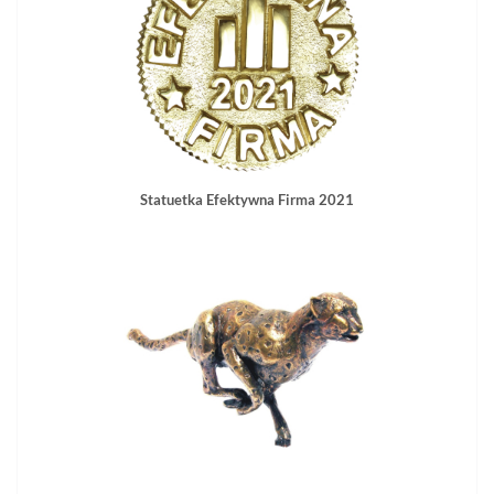
Statuetka Efektywna Firma 2021