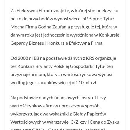
Za Efektywną Firmę uznaje tę, w której stosunek zysku
netto do przychodów wynosi więcej niż 5 proc. Tytuł
Mocna Firma Godna Zaufania przysługuje tej, która w
danym roku jest jednocześnie wyróżniona w Konkursie
Gepardy Biznesu i Konkursie Efektywna Firma.
Od 2008 r. IEB na podstawie danych z KRS organizuje
też Konkurs Brylanty Polskiej Gospodarki. Tytuł ten
przyznaje firmom, których wartość rynkowa wynosi
według jego szacunków więcej niż 10 mln zł.
Na podstawie danych finansowych instytut liczy
wartość rynkową firm w uproszczony sposób,
wykorzystując dwa wskaźniki z Giełdy Papierów
Wartościowych w Warszawie: C/Z, czyli Cena do Zysku
netto oraz C/Wk – Cena do Wartości Księgowej.