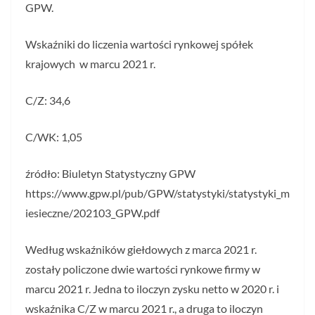
GPW.
Wskaźniki do liczenia wartości rynkowej spółek
krajowych w marcu 2021 r.
C/Z: 34,6
C/WK: 1,05
źródło: Biuletyn Statystyczny GPW
https://www.gpw.pl/pub/GPW/statystyki/statystyki_m
iesieczne/202103_GPW.pdf
Według wskaźników giełdowych z marca 2021 r.
zostały policzone dwie wartości rynkowe firmy w
marcu 2021 r. Jedna to iloczyn zysku netto w 2020 r. i
wskaźnika C/Z w marcu 2021 r., a druga to iloczyn