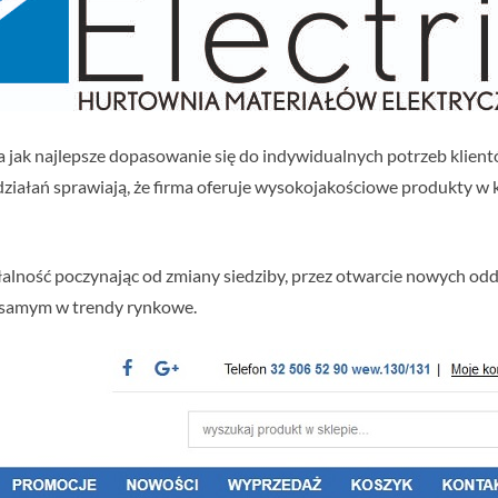
a jak najlepsze dopasowanie się do indywidualnych potrzeb klien
ziałań sprawiają, że firma oferuje wysokojakościowe produkty w 
łalność poczynając od zmiany siedziby, przez otwarcie nowych odd
 samym w trendy rynkowe.