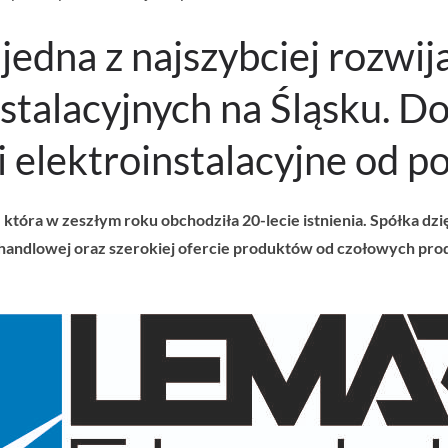
jedna z najszybciej rozwija
stalacyjnych na Śląsku. D
 elektroinstalacyjne od po
, która w zeszłym roku obchodziła 20-lecie istnienia. Spółka 
 handlowej oraz szerokiej ofercie produktów od czołowych pro