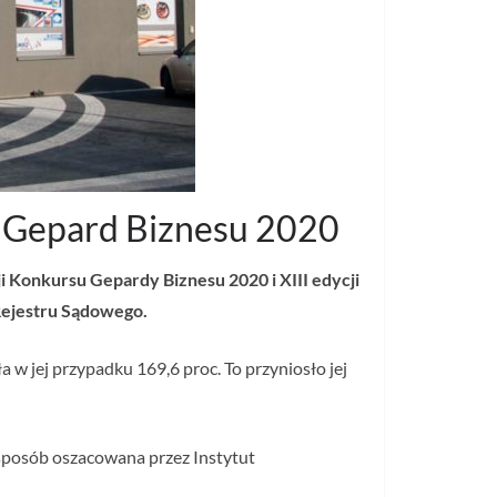
i i Gepard Biznesu 2020
i Konkursu Gepardy Biznesu 2020 i XIII edycji
Rejestru Sądowego.
w jej przypadku 169,6 proc. To przyniosło jej
 sposób oszacowana przez Instytut