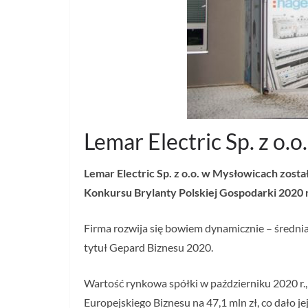
Lemar Electric Sp. z o.
Lemar Electric Sp. z o.o. w Mysłowicach zost
Konkursu Brylanty Polskiej Gospodarki 2020
Firma rozwija się bowiem dynamicznie – średnia
tytuł Gepard Biznesu 2020.
Wartość rynkowa spółki w październiku 2020 r.
Europejskiego Biznesu na 47,1 mln zł, co dało je