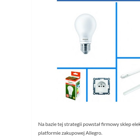
Na bazie tej strategii powstał firmowy sklep e
platformie zakupowej Allegro.