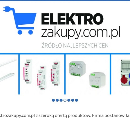
lektrozakupy.com.pl z szeroką ofertą produktów. Firma postanowił