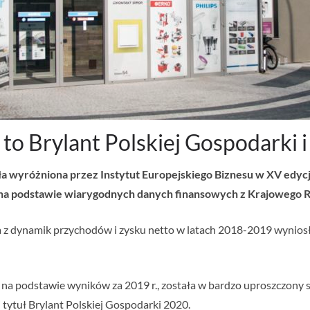
o. to Brylant Polskiej Gospodark
ała wyróżniona przez Instytut Europejskiego Biznesu w XV edycj
 na podstawie wiarygodnych danych finansowych z Krajowego 
 z dynamik przychodów i zysku netto w latach 2018-2019 wyniosła 
, na podstawie wyników za 2019 r., została w bardzo uproszczony
j tytuł Brylant Polskiej Gospodarki 2020.