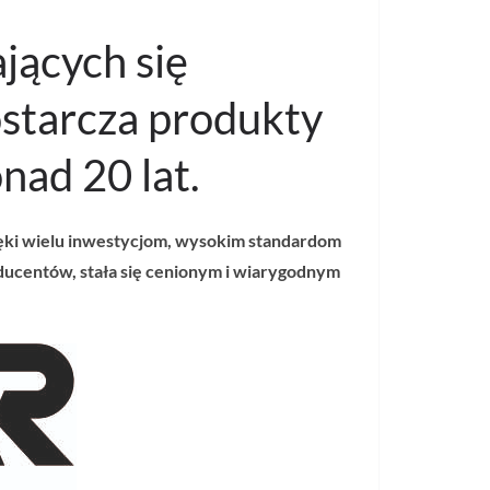
jących się
ostarcza produkty
nad 20 lat.
dzięki wielu inwestycjom, wysokim standardom
ducentów, stała się cenionym i wiarygodnym