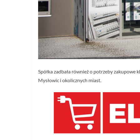
Spółka zadbała również o potrzeby zakupowe kl
Mysłowic i okolicznych miast.