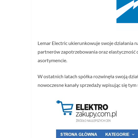
Lemar Electric ukierunkowuje swoje działania n
partnerów zapotrzebowania oraz elastyczność d
asortymencie.
W ostatnich latach spółka rozwinęła swoją dzia
nowoczesne kanały sprzedaży wpisując się tym