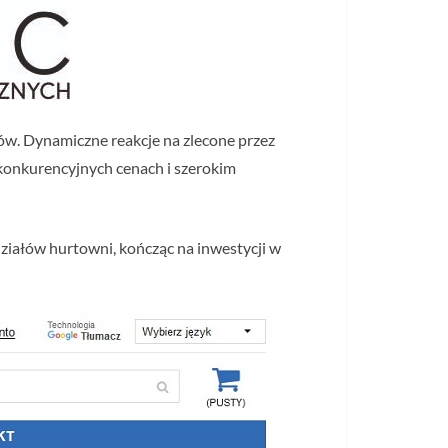
tów. Dynamiczne reakcje na zlecone przez
konkurencyjnych cenach i szerokim
ziałów hurtowni, kończąc na inwestycji w