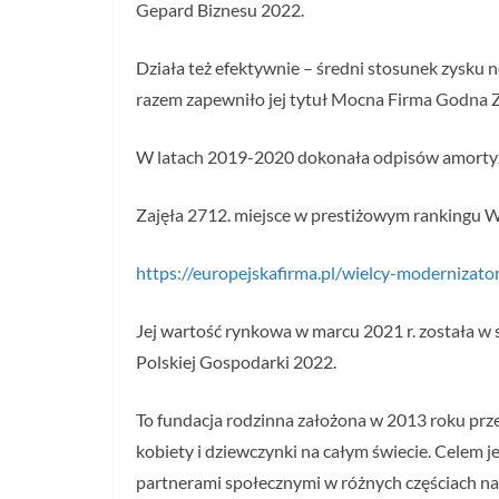
Gepard Biznesu 2022.
Działa też efektywnie – średni stosunek zysku 
razem zapewniło jej tytuł Mocna Firma Godna 
W latach 2019-2020 dokonała odpisów amortyzac
Zajęła 2712. miejsce w prestiżowym rankingu 
https://europejskafirma.pl/wielcy-modernizat
Jej wartość rynkowa w marcu 2021 r. została w 
Polskiej Gospodarki 2022.
To fundacja rodzinna założona w 2013 roku prze
kobiety i dziewczynki na całym świecie. Celem j
partnerami społecznymi w różnych częściach na