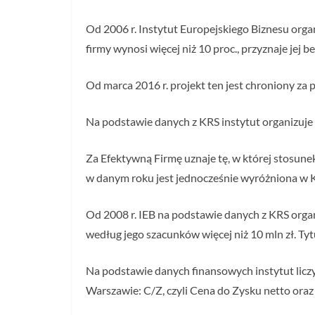
Od 2006 r. Instytut Europejskiego Biznesu orga
firmy wynosi więcej niż 10 proc., przyznaje jej 
Od marca 2016 r. projekt ten jest chroniony z
Na podstawie danych z KRS instytut organizuje
Za Efektywną Firmę uznaje tę, w której stosune
w danym roku jest jednocześnie wyróżniona w 
Od 2008 r. IEB na podstawie danych z KRS organ
według jego szacunków więcej niż 10 mln zł. Tyt
Na podstawie danych finansowych instytut lic
Warszawie: C/Z, czyli Cena do Zysku netto ora