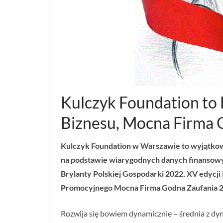
Kulczyk Foundation to 
Biznesu, Mocna Firma 
Kulczyk Foundation w Warszawie to wyjątkowa
na podstawie wiarygodnych danych finansowy
Brylanty Polskiej Gospodarki 2022, XV edycj
Promocyjnego Mocna Firma Godna Zaufania 
Rozwija się bowiem dynamicznie – średnia z dyn