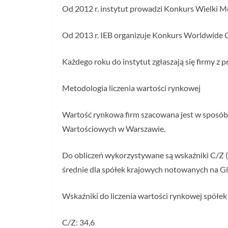
Od 2012 r. instytut prowadzi Konkurs Wielki Mo
Od 2013 r. IEB organizuje Konkurs Worldwide 
Każdego roku do instytut zgłaszają się firmy z p
Metodologia liczenia wartości rynkowej
Wartość rynkowa firm szacowana jest w sposó
Wartościowych w Warszawie.
Do obliczeń wykorzystywane są wskaźniki C/Z (c
średnie dla spółek krajowych notowanych na G
Wskaźniki do liczenia wartości rynkowej spółe
C/Z: 34,6