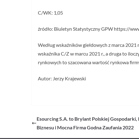
C/WK: 1,05
źródło: Biuletyn Statystyczny GPW https://w
Według wskaźników giełdowych z marca 2021 r. z
wskaźnika C/Z w marcu 2021 r., a druga to iloc
rynkowych to szacowana wartość rynkowa firmy
Autor: Jerzy Krajewski
Esourcing S.A. to Brylant Polskiej Gospodarki
Biznesu i Mocna Firma Godna Zaufania 2022