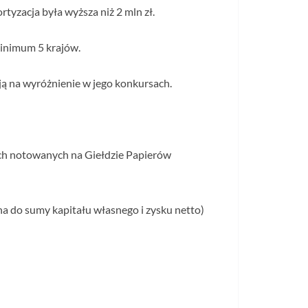
yzacja była wyższa niż 2 mln zł.
inimum 5 krajów.
ują na wyróżnienie w jego konkursach.
ch notowanych na Giełdzie Papierów
na do sumy kapitału własnego i zysku netto)