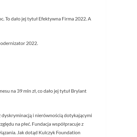
. To dało jej tytuł Efektywna Firma 2022. A
Modernizator 2022.
u na 39 mln zł, co dało jej tytuł Brylant
z dyskryminacją i nierównością dotykającymi
względu na płeć. Fundacja współpracuje z
iązania. Jak dotąd Kulczyk Foundation