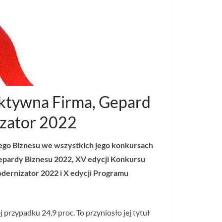
ektywna Firma, Gepard
izator 2022
ego Biznesu we wszystkich jego konkursach
epardy Biznesu 2022, XV edycji Konkursu
dernizator 2022 i X edycji Programu
przypadku 24,9 proc. To przyniosło jej tytuł