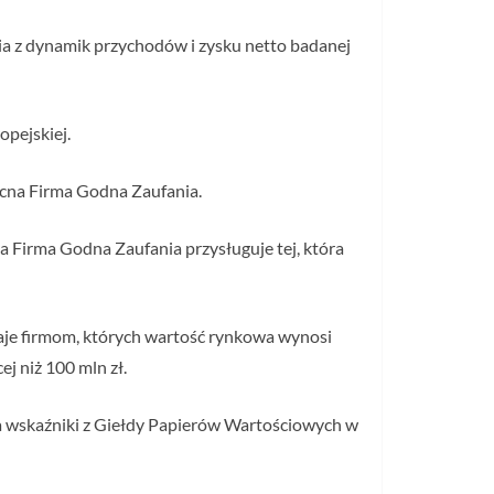
nia z dynamik przychodów i zysku netto badanej
opejskiej.
ocna Firma Godna Zaufania.
a Firma Godna Zaufania przysługuje tej, która
naje firmom, których wartość rynkowa wynosi
j niż 100 mln zł.
a wskaźniki z Giełdy Papierów Wartościowych w