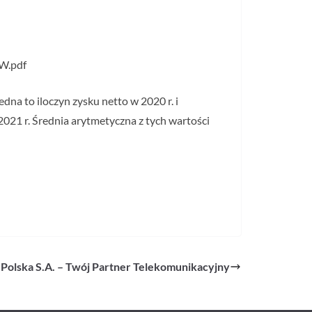
PW.pdf
na to iloczyn zysku netto w 2020 r. i
2021 r. Średnia arytmetyczna z tych wartości
Polska S.A. – Twój Partner Telekomunikacyjny