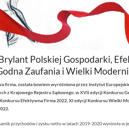
Brylant Polskiej Gospodarki, Ef
Godna Zaufania i Wielki Modern
 firma, została bowiem wyróżniona przez Instytut Europejski
ch z Krajowego Rejestru Sądowego: w XVII edycji Konkursu G
i Konkursu Efektywna Firma 2022, XI edycji Konkursu Wielki Mo
2022.
amik przychodów i zysku netto w latach 2019-2020 wyniosła w jej 