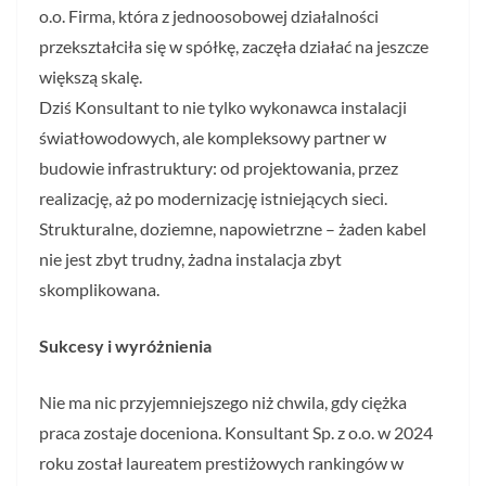
o.o. Firma, która z jednoosobowej działalności
przekształciła się w spółkę, zaczęła działać na jeszcze
większą skalę.
Dziś Konsultant to nie tylko wykonawca instalacji
światłowodowych, ale kompleksowy partner w
budowie infrastruktury: od projektowania, przez
realizację, aż po modernizację istniejących sieci.
Strukturalne, doziemne, napowietrzne – żaden kabel
nie jest zbyt trudny, żadna instalacja zbyt
skomplikowana.
Sukcesy i wyróżnienia
Nie ma nic przyjemniejszego niż chwila, gdy ciężka
praca zostaje doceniona. Konsultant Sp. z o.o. w 2024
roku został laureatem prestiżowych rankingów w