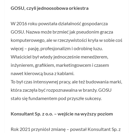
GOSU, czyli jednoosobowa orkiestra
W 2016 roku powstała działalność gospodarcza
GOSU. Nazwa może brzmieć jak pseudonim gracza
komputerowego, ale w rzeczywistości kryła w sobie coś
więcej – pasję, profesjonalizm i odrobinę luzu.
Właściciel był wtedy jednocześnie menedżerem,
inżynierem, grafikiem, marketingowcem i czasem
nawet kierowcą busa z kablami.
To był czas intensywnej pracy, ale też budowania marki,
która zaczęła być rozpoznawalna w branży. GOSU
stało się fundamentem pod przyszłe sukcesy.
Konsultant Sp. z o.o. – wejście na wyższy poziom
Rok 2021 przyniósł zmianę – powstał Konsultant Sp. z