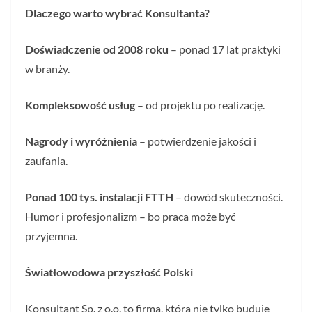
Dlaczego warto wybrać Konsultanta?
Doświadczenie od 2008 roku
– ponad 17 lat praktyki
w branży.
Kompleksowość usług
– od projektu po realizację.
Nagrody i wyróżnienia
– potwierdzenie jakości i
zaufania.
Ponad 100 tys. instalacji FTTH
– dowód skuteczności.
Humor i profesjonalizm – bo praca może być
przyjemna.
Światłowodowa przyszłość Polski
Konsultant Sp. z o.o. to firma, która nie tylko buduje