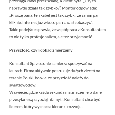
przeciąga kabel przez ścianę, a klient pyta: „Czy to
naprawdę działa tak szybko?”. Monter odpowiada:
„Proszę pana, ten kabel jest tak szybki, że zanim pan
kliknie, Internet już wie, co pan chciał zobaczyć”.
Takie podejście sprawia, że współpraca z Konsultantem
to nie tylko profesjonalizm, ale też przyjemność.
Przyszłość, czyli dokąd zmierzamy
Konsultant Sp. z o.o. nie zamierza spoczywać na
laurach. Firma aktywnie poszukuje dużych zleceń na
terenie Polski, bo wie, że przyszłość należy do
światłowodów.
W świecie, gdzie każda sekunda ma znaczenie, a dane
przesyłane są szybciej niż myśl, Konsultant chce być
liderem, który wyznacza kierunki rozwoju.