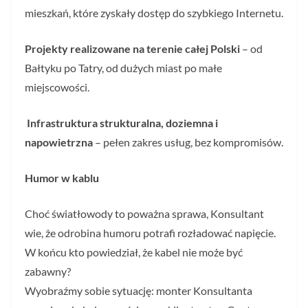
mieszkań, które zyskały dostęp do szybkiego Internetu.
Projekty realizowane na terenie całej Polski
– od
Bałtyku po Tatry, od dużych miast po małe
miejscowości.
Infrastruktura strukturalna, doziemna i
napowietrzna
– pełen zakres usług, bez kompromisów.
Humor w kablu
Choć światłowody to poważna sprawa, Konsultant
wie, że odrobina humoru potrafi rozładować napięcie.
W końcu kto powiedział, że kabel nie może być
zabawny?
Wyobraźmy sobie sytuację: monter Konsultanta