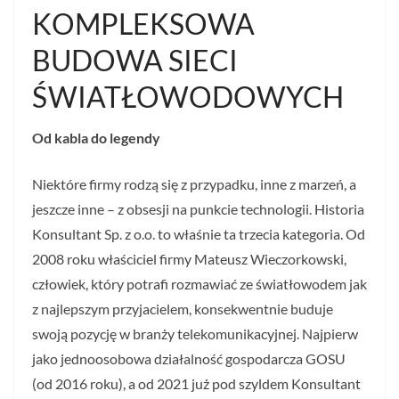
KOMPLEKSOWA
BUDOWA SIECI
ŚWIATŁOWODOWYCH
Od kabla do legendy
Niektóre firmy rodzą się z przypadku, inne z marzeń, a
jeszcze inne – z obsesji na punkcie technologii. Historia
Konsultant Sp. z o.o. to właśnie ta trzecia kategoria. Od
2008 roku właściciel firmy Mateusz Wieczorkowski,
człowiek, który potrafi rozmawiać ze światłowodem jak
z najlepszym przyjacielem, konsekwentnie buduje
swoją pozycję w branży telekomunikacyjnej. Najpierw
jako jednoosobowa działalność gospodarcza GOSU
(od 2016 roku), a od 2021 już pod szyldem Konsultant