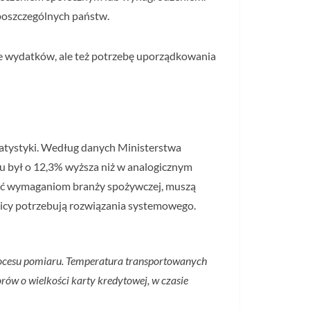
poszczególnych państw.
ie wydatków, ale też potrzebę uporządkowania
atystyki. Według danych Ministerstwa
u był o 12,3% wyższa niż w analogicznym
stać wymaganiom branży spożywczej, muszą
icy potrzebują rozwiązania systemowego.
rocesu pomiaru. Temperatura transportowanych
rów o wielkości karty kredytowej, w czasie