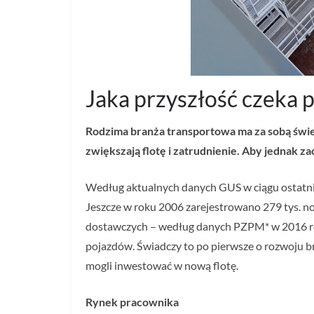
Jaka przyszłość czeka 
Rodzima branża transportowa ma za sobą świe
zwiększają flotę i zatrudnienie. Aby jednak
Według aktualnych danych GUS w ciągu ostatni
Jeszcze w roku 2006 zarejestrowano 279 tys.
dostawczych – według danych PZPM* w 2016 roku
pojazdów. Świadczy to po pierwsze o rozwoju br
mogli inwestować w nową flotę.
Rynek pracownika