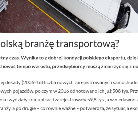
polską branżę transportową?
tny czas. Wynika to z dobrej kondycji polskiego eksportu, dz
 zachować tempo wzrostu, przedsiębiorcy muszą zmierzyć się z 
ej dekady (2006-16) liczba nowych zarejestrowanych samochodó
 nowych pojazdów, po czym w 2016 odnotowano ich już 508 tys. 
 wydziały komunikacji zarejestrowały 59,8 tys., a w niedawno 
anży, a po drugie – co równie ważne – potwierdza, że sytuacja eko