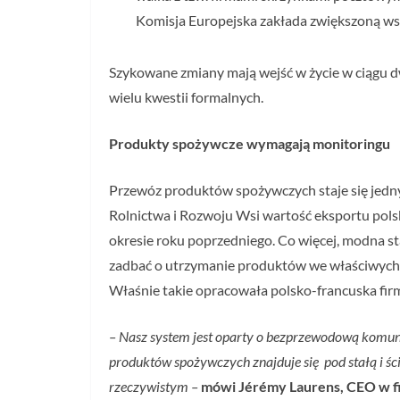
Komisja Europejska zakłada zwiększoną ws
Szykowane zmiany mają wejść w życie w ciągu d
wielu kwestii formalnych.
Produkty spożywcze wymagają monitoringu
Przewóz produktów spożywczych staje się jedn
Rolnictwa i Rozwoju Wsi wartość eksportu pols
okresie roku poprzedniego. Co więcej, modna s
zadbać o utrzymanie produktów we właściwych 
Właśnie takie opracowała polsko-francuska firm
– Nasz system jest oparty o bezprzewodową komun
produktów spożywczych znajduje się pod stałą i śc
rzeczywistym –
mówi Jérémy Laurens, CEO w fi