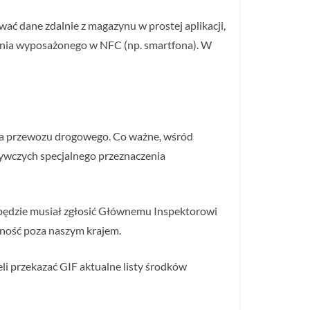
ć dane zdalnie z magazynu w prostej aplikacji,
zenia wyposażonego w NFC (np. smartfona). W
nia przewozu drogowego. Co ważne, wśród
ywczych specjalnego przeznaczenia
 będzie musiał zgłosić Głównemu Inspektorowi
ność poza naszym krajem.
eli przekazać GIF aktualne listy środków