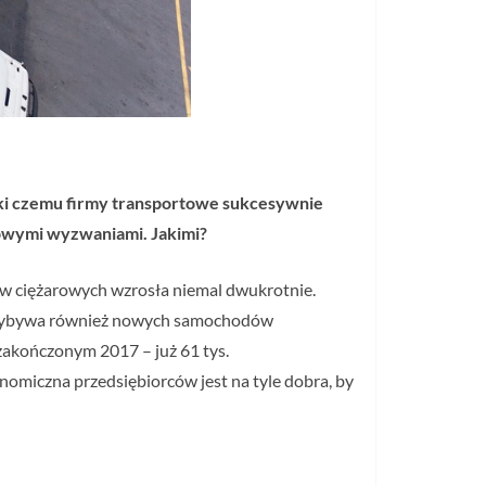
ięki czemu firmy transportowe sukcesywnie
nowymi wyzwaniami. Jakimi?
w ciężarowych wzrosła niemal dwukrotnie.
Przybywa również nowych samochodów
zakończonym 2017 – już 61 tys.
nomiczna przedsiębiorców jest na tyle dobra, by