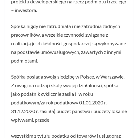
projektu deweloperskiego na rzecz podmiotu trzeciego
– inwestora.
Spółka nigdy nie zatrudniała i nie zatrudnia żadnych
pracowników, a wszelkie czynności związane z
realizacją jej działalności gospodarczej są wykonywane
na podstawie umówusługowych, zawartych z innymi
podmiotami.
Spółka posiada swoją siedzibę w Polsce, w Warszawie.
Z uwagi na rodzaj i skalę swojej działalności, spółka
jako podatnik cyklicznie zasila (i w roku
podatkowym/za rok podatkowy 01.01.2020 r.-
31.12.2020 r. zasiliła) budżet państwa i budżety lokalne
wpływami, przede
wszystkim z tytułu podatku od towarów i usług oraz