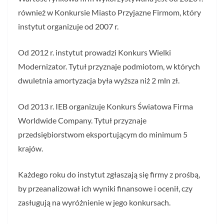
również w Konkursie Miasto Przyjazne Firmom, który
instytut organizuje od 2007 r.
Od 2012 r. instytut prowadzi Konkurs Wielki
Modernizator. Tytuł przyznaje podmiotom, w których
dwuletnia amortyzacja była wyższa niż 2 mln zł.
Od 2013 r. IEB organizuje Konkurs Światowa Firma
Worldwide Company. Tytuł przyznaje
przedsiębiorstwom eksportującym do minimum 5
krajów.
Każdego roku do instytut zgłaszają się firmy z prośbą,
by przeanalizował ich wyniki finansowe i ocenił, czy
zasługują na wyróżnienie w jego konkursach.