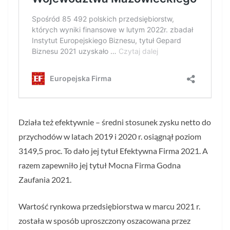
Działa też efektywnie – średni stosunek zysku netto do
przychodów w latach 2019 i 2020 r. osiągnął poziom
3149,5 proc. To dało jej tytuł Efektywna Firma 2021. A
razem zapewniło jej tytuł Mocna Firma Godna
Zaufania 2021.
Wartość rynkowa przedsiębiorstwa w marcu 2021 r.
została w sposób uproszczony oszacowana przez