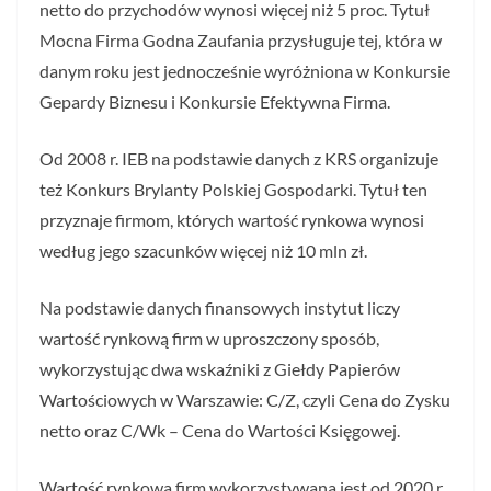
netto do przychodów wynosi więcej niż 5 proc. Tytuł
Mocna Firma Godna Zaufania przysługuje tej, która w
danym roku jest jednocześnie wyróżniona w Konkursie
Gepardy Biznesu i Konkursie Efektywna Firma.
Od 2008 r. IEB na podstawie danych z KRS organizuje
też Konkurs Brylanty Polskiej Gospodarki. Tytuł ten
przyznaje firmom, których wartość rynkowa wynosi
według jego szacunków więcej niż 10 mln zł.
Na podstawie danych finansowych instytut liczy
wartość rynkową firm w uproszczony sposób,
wykorzystując dwa wskaźniki z Giełdy Papierów
Wartościowych w Warszawie: C/Z, czyli Cena do Zysku
netto oraz C/Wk – Cena do Wartości Księgowej.
Wartość rynkowa firm wykorzystywana jest od 2020 r.