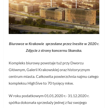
Biurowce w Krakowie sprzedane przez Inesite w 2020 r.
Zdjęcie z strony koncernu Skanska.
Kompleks biurowy powstaje tuż przy Dworcu
Głównym, Galerii Krakowskiej oraz historycznym
centrum miasta. Całkowita powierzchnia najmu całego
kompleksu High5ive to 70 tysięcy mkw.
W roku podatkowym 01.01.2020 r.- 31.12.2020 r.
spółka dokonała sprzedaży jednej z faz swojego