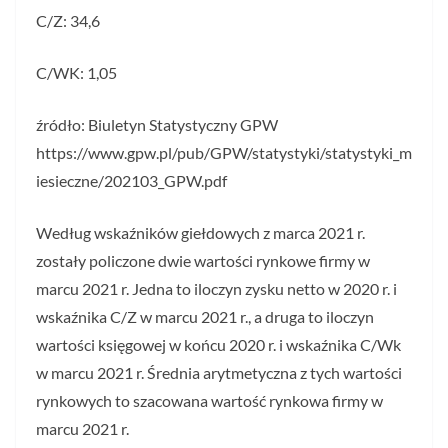
C/Z: 34,6
C/WK: 1,05
źródło: Biuletyn Statystyczny GPW
https://www.gpw.pl/pub/GPW/statystyki/statystyki_m
iesieczne/202103_GPW.pdf
Według wskaźników giełdowych z marca 2021 r.
zostały policzone dwie wartości rynkowe firmy w
marcu 2021 r. Jedna to iloczyn zysku netto w 2020 r. i
wskaźnika C/Z w marcu 2021 r., a druga to iloczyn
wartości księgowej w końcu 2020 r. i wskaźnika C/Wk
w marcu 2021 r. Średnia arytmetyczna z tych wartości
rynkowych to szacowana wartość rynkowa firmy w
marcu 2021 r.