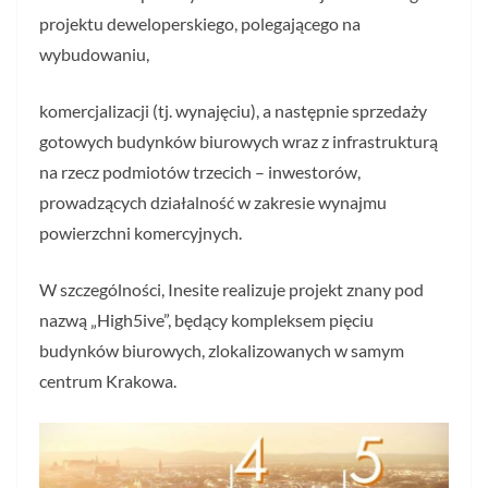
projektu deweloperskiego, polegającego na
wybudowaniu,
komercjalizacji (tj. wynajęciu), a następnie sprzedaży
gotowych budynków biurowych wraz z infrastrukturą
na rzecz podmiotów trzecich – inwestorów,
prowadzących działalność w zakresie wynajmu
powierzchni komercyjnych.
W szczególności, Inesite realizuje projekt znany pod
nazwą „High5ive”, będący kompleksem pięciu
budynków biurowych, zlokalizowanych w samym
centrum Krakowa.