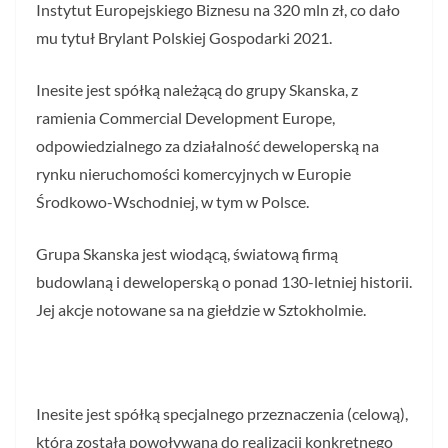
Instytut Europejskiego Biznesu na 320 mln zł, co dało
mu tytuł Brylant Polskiej Gospodarki 2021.
Inesite jest spółką należącą do grupy Skanska, z
ramienia Commercial Development Europe,
odpowiedzialnego za działalność deweloperską na
rynku nieruchomości komercyjnych w Europie
Środkowo-Wschodniej, w tym w Polsce.
Grupa Skanska jest wiodącą, światową firmą
budowlaną i deweloperską o ponad 130-letniej historii.
Jej akcje notowane sa na giełdzie w Sztokholmie.
Inesite jest spółką specjalnego przeznaczenia (celową),
która została powoływana do realizacji konkretnego