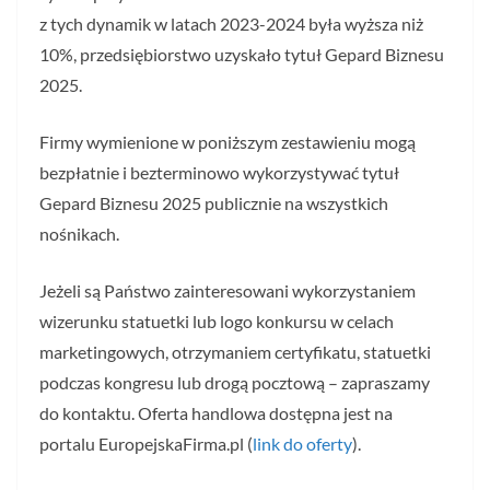
z tych dynamik w latach 2023-2024 była wyższa niż
10%, przedsiębiorstwo uzyskało tytuł Gepard Biznesu
2025.
Firmy wymienione w poniższym zestawieniu mogą
bezpłatnie i bezterminowo wykorzystywać tytuł
Gepard Biznesu 2025 publicznie na wszystkich
nośnikach.
Jeżeli są Państwo zainteresowani wykorzystaniem
wizerunku statuetki lub logo konkursu w celach
marketingowych, otrzymaniem certyfikatu, statuetki
podczas kongresu lub drogą pocztową – zapraszamy
do kontaktu. Oferta handlowa dostępna jest na
portalu EuropejskaFirma.pl (
link do oferty
).