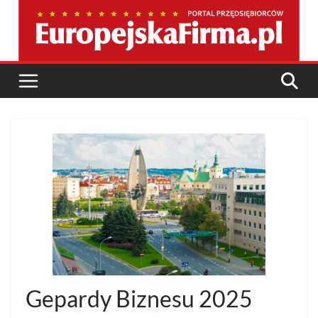
Przejdź
do
treści
Gepardy Biznesu 2025