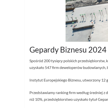
Gepardy Biznesu 2024
Spośród 200 tysięcy polskich przedsiębiorstw, 
uzyskało 547 firm deweloperów budowlanych, bo
Instytut Europejskiego Biznesu, utworzony 12 g
Przedstawiamy ranking firm według średniej z 
niż 10%, przedsiębiorstwo uzyskało tytuł Gepa