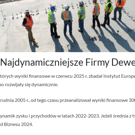
 Najdynamiczniejsze Firmy De
których wyniki finansowe w czerwcu 2025 r. zbadał Instytut Europ
 rozwijały się dynamicznie.
rudnia 2005 r., od tego czasu przeanalizował wyniki finansowe 300
dynamik zysku i przychodów w latach 2022-2023. Jeżeli średnia z
rd Biznesu 2024.