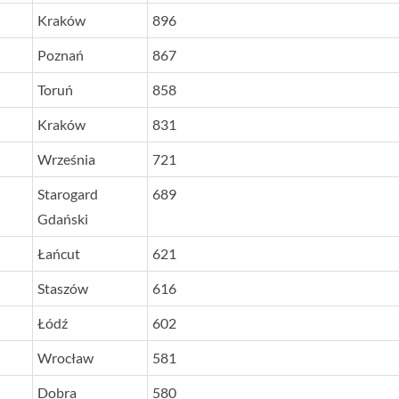
Kraków
896
Poznań
867
Toruń
858
Kraków
831
Września
721
Starogard
689
Gdański
Łańcut
621
Staszów
616
Łódź
602
Wrocław
581
Dobra
580