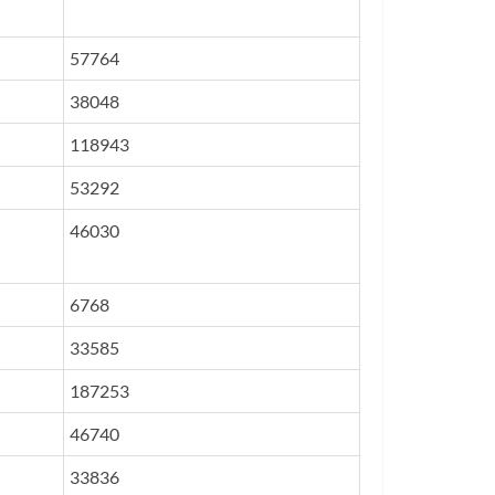
57764
38048
118943
53292
46030
6768
33585
187253
46740
33836