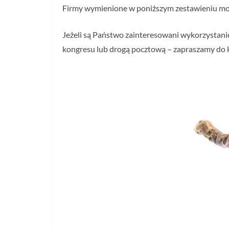
Firmy wymienione w poniższym zestawieniu mog
Jeżeli są Państwo zainteresowani wykorzystani
kongresu lub drogą pocztową – zapraszamy do k