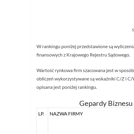
S
W rankingu poniżej przedstawione są wyliczeni
finansowych z Krajowego Rejestru Sądowego.
Wartość rynkowa firm szacowana jest w sposó
obliczeń wykorzystywane są wskaźniki C/Z i C/
opisana jest poniżej rankingu.
Gepardy Biznesu
LP.
NAZWA FIRMY