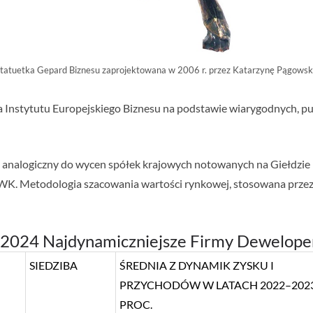
tatuetka Gepard Biznesu zaprojektowana w 2006 r. przez Katarzynę Pągows
a Instytutu Europejskiego Biznesu na podstawie wiarygodnych, pu
b analogiczny do wycen spółek krajowych notowanych na Giełdzi
WK. Metodologia szacowania wartości rynkowej, stosowana przez 
 2024 Najdynamiczniejsze Firmy Dewelop
SIEDZIBA
ŚREDNIA Z DYNAMIK ZYSKU I
PRZYCHODÓW W LATACH 2022–202
PROC.