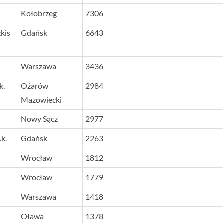
Kołobrzeg
7306
kis
Gdańsk
6643
Warszawa
3436
k.
Ożarów
2984
Mazowiecki
Nowy Sącz
2977
k.
Gdańsk
2263
Wrocław
1812
Wrocław
1779
Warszawa
1418
Oława
1378