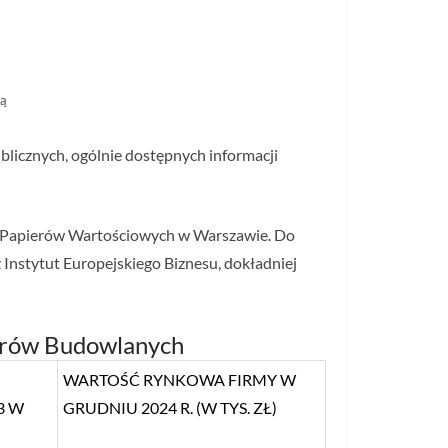
ką
blicznych, ogólnie dostępnych informacji
e Papierów Wartościowych w Warszawie. Do
Instytut Europejskiego Biznesu, dokładniej
erów Budowlanych
WARTOŚĆ RYNKOWA FIRMY W
3 W
GRUDNIU 2024 R. (W TYS. ZŁ)