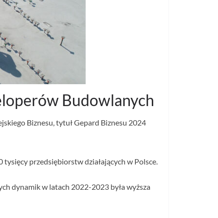
weloperów Budowlanych
ejskiego Biznesu, tytuł Gepard Biznesu 2024
 tysięcy przedsiębiorstw działających w Polsce.
 tych dynamik w latach 2022-2023 była wyższa