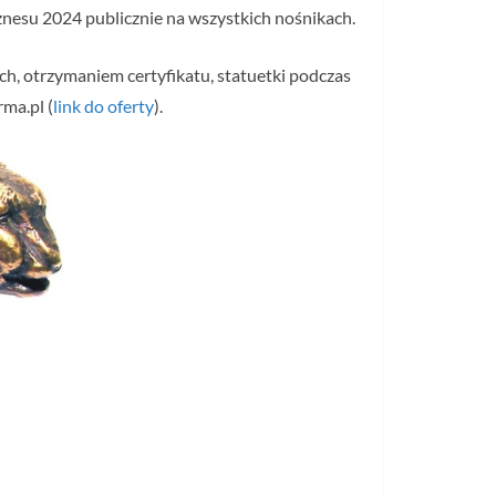
esu 2024 publicznie na wszystkich nośnikach.
h, otrzymaniem certyfikatu, statuetki podczas
ma.pl (
link do oferty
).