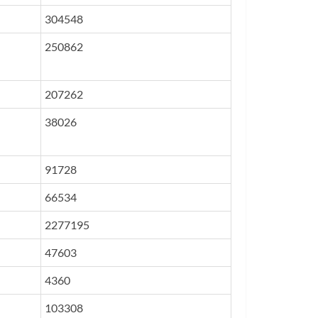
304548
250862
207262
38026
91728
66534
2277195
47603
4360
103308