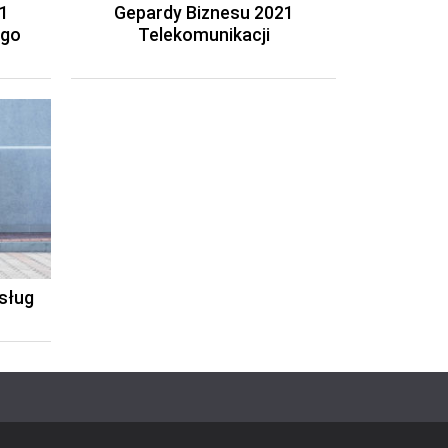
1
Gepardy Biznesu 2021
ego
Telekomunikacji
sług