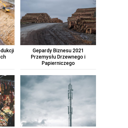
dukcji
Gepardy Biznesu 2021
ych
Przemysłu Drzewnego i
Papierniczego