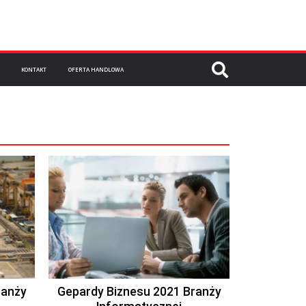
KONTAKT
OFERTA HANDLOWA
ranży
Gepardy Biznesu 2021 Branży