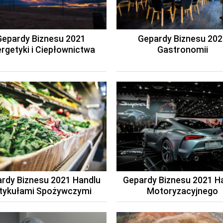
Gepardy Biznesu 2021
Gepardy Biznesu 202
rgetyki i Ciepłownictwa
Gastronomii
rdy Biznesu 2021 Handlu
Gepardy Biznesu 2021 H
tykułami Spożywczymi
Motoryzacyjnego