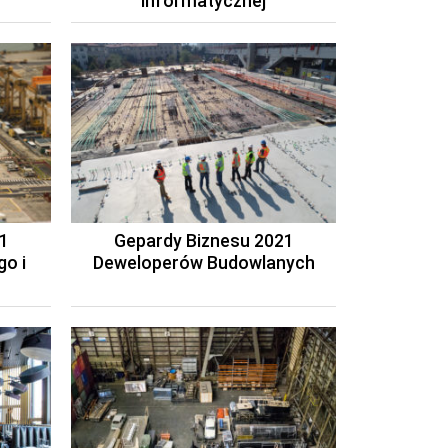
Informatycznej
1
Gepardy Biznesu 2021
o i
Deweloperów Budowlanych