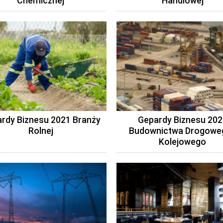
Chemicznej
Handlowej
rdy Biznesu 2021 Branży
Gepardy Biznesu 202
Rolnej
Budownictwa Drogoweg
Kolejowego