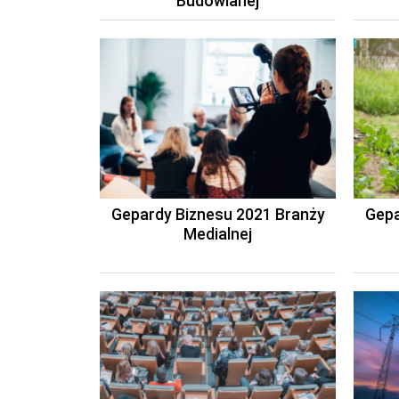
Budowlanej
Gepardy Biznesu 2021 Branży
Gepa
Medialnej