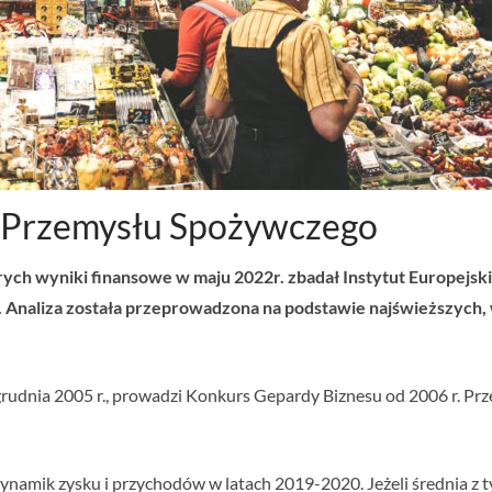
 Przemysłu Spożywczego
rych wyniki finansowe w maju 2022r. zbadał Instytut Europejsk
 Analiza została przeprowadzona na podstawie najświeższych, 
rudnia 2005 r., prowadzi Konkurs Gepardy Biznesu od 2006 r. Prze
dynamik zysku i przychodów w latach 2019-2020. Jeżeli średnia z