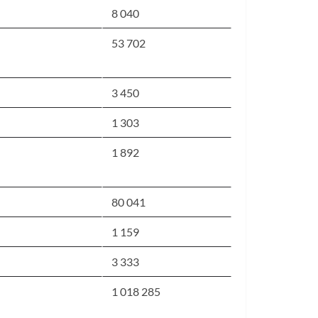
8 040
53 702
3 450
1 303
1 892
80 041
1 159
3 333
1 018 285