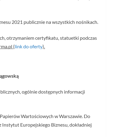
esu 2021 publicznie na wszystkich nośnikach.
h, otrzymaniem certyfikatu, statuetki podczas
ma.pl (
link do oferty
).
Pągowską
blicznych, ogólnie dostępnych informacji
e Papierów Wartościowych w Warszawie. Do
Instytut Europejskiego Biznesu, dokładniej