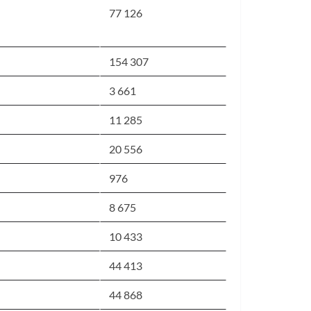
77 126
154 307
3 661
11 285
20 556
976
8 675
10 433
44 413
44 868