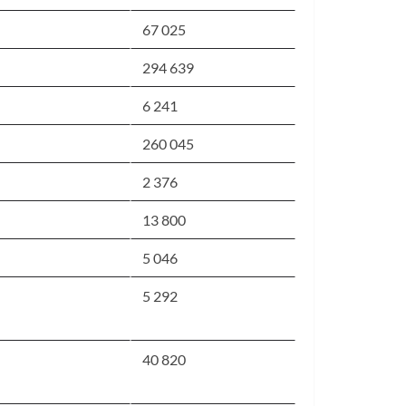
67 025
294 639
6 241
260 045
2 376
13 800
5 046
5 292
40 820