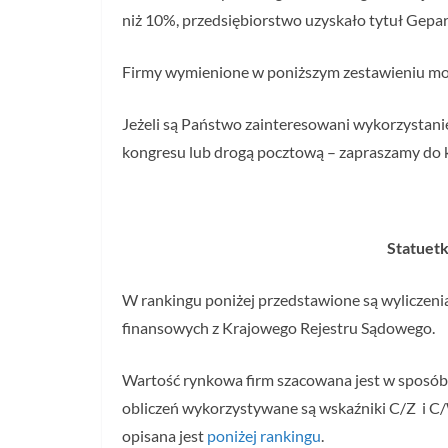
niż 10%, przedsiębiorstwo uzyskało tytuł Gepa
Firmy wymienione w poniższym zestawieniu mog
Jeżeli są Państwo zainteresowani wykorzystani
kongresu lub drogą pocztową – zapraszamy do 
Statuet
W rankingu poniżej przedstawione są wyliczeni
finansowych z Krajowego Rejestru Sądowego.
Wartość rynkowa firm szacowana jest w sposó
obliczeń wykorzystywane są wskaźniki C/Z i C/
opisana jest
poniżej rankingu
.