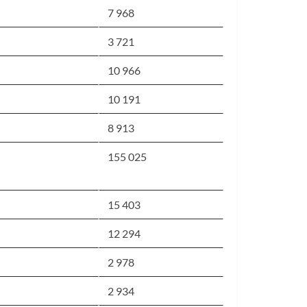
7 968
3 721
10 966
10 191
8 913
155 025
15 403
12 294
2 978
2 934