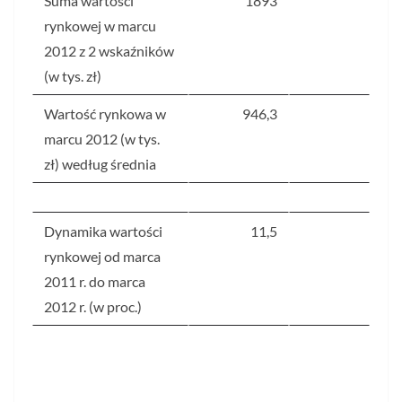
Suma wartości
1893
rynkowej w marcu
2012 z 2 wskaźników
(w tys. zł)
Wartość rynkowa w
946,3
marcu 2012 (w tys.
zł) według średnia
Dynamika wartości
11,5
rynkowej od marca
2011 r. do marca
2012 r. (w proc.)