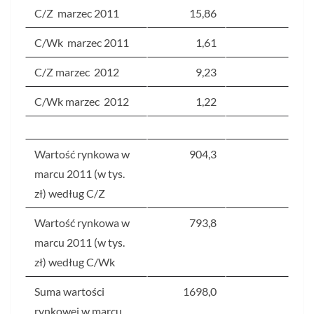
C/Z marzec 2011
15,86
C/Wk marzec 2011
1,61
C/Z marzec 2012
9,23
C/Wk marzec 2012
1,22
Wartość rynkowa w
904,3
marcu 2011 (w tys.
zł) według C/Z
Wartość rynkowa w
793,8
marcu 2011 (w tys.
zł) według C/Wk
Suma wartości
1698,0
rynkowej w marcu