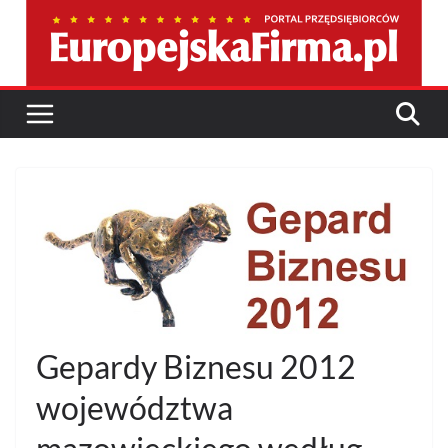
Przejdź
do
treści
Gepardy Biznesu 2012
województwa