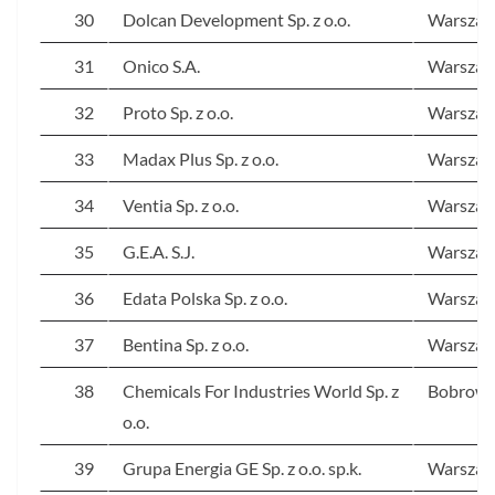
30
Dolcan Development Sp. z o.o.
Warsza
31
Onico S.A.
Warsza
32
Proto Sp. z o.o.
Warsza
33
Madax Plus Sp. z o.o.
Warsza
34
Ventia Sp. z o.o.
Warsza
35
G.E.A. S.J.
Warsza
36
Edata Polska Sp. z o.o.
Warsza
37
Bentina Sp. z o.o.
Warsza
38
Chemicals For Industries World Sp. z
Bobrowi
o.o.
39
Grupa Energia GE Sp. z o.o. sp.k.
Warsza