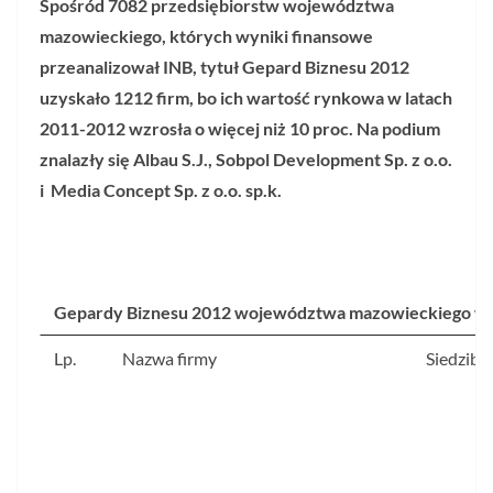
Spośród 7082 przedsiębiorstw województwa
mazowieckiego, których wyniki finansowe
przeanalizował INB, tytuł Gepard Biznesu 2012
uzyskało 1212 firm, bo ich wartość rynkowa w latach
2011-2012 wzrosła o więcej niż 10 proc. Na podium
znalazły się Albau S.J., Sobpol Development Sp. z o.o.
i Media Concept Sp. z o.o. sp.k.
Gepardy Biznesu 2012 województwa mazowieckiego wed
Lp.
Nazwa firmy
Siedziba