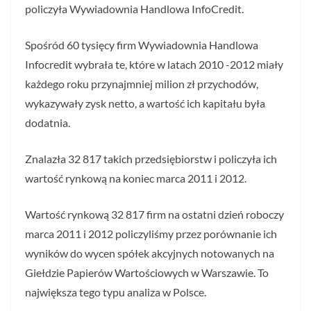
policzyła Wywiadownia Handlowa InfoCredit.
Spośród 60 tysięcy firm Wywiadownia Handlowa
Infocredit wybrała te, które w latach 2010 -2012 miały
każdego roku przynajmniej milion zł przychodów,
wykazywały zysk netto, a wartość ich kapitału była
dodatnia.
Znalazła 32 817 takich przedsiębiorstw i policzyła ich
wartość rynkową na koniec marca 2011 i 2012.
Wartość rynkową 32 817 firm na ostatni dzień roboczy
marca 2011 i 2012 policzyliśmy przez porównanie ich
wyników do wycen spółek akcyjnych notowanych na
Giełdzie Papierów Wartościowych w Warszawie. To
największa tego typu analiza w Polsce.