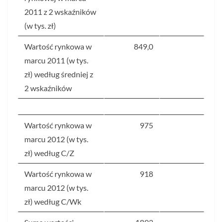
2011 z 2 wskaźników
(w tys. zł)
Wartość rynkowa w
849,0
marcu 2011 (w tys.
zł) według średniej z
2 wskaźników
Wartość rynkowa w
975
marcu 2012 (w tys.
zł) według C/Z
Wartość rynkowa w
918
marcu 2012 (w tys.
zł) według C/Wk