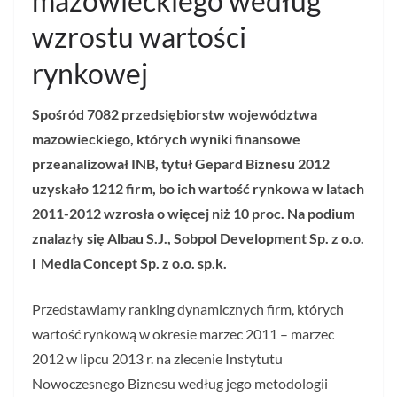
mazowieckiego według
wzrostu wartości
rynkowej
Spośród 7082 przedsiębiorstw województwa
mazowieckiego, których wyniki finansowe
przeanalizował INB, tytuł Gepard Biznesu 2012
uzyskało 1212 firm, bo ich wartość rynkowa w latach
2011-2012 wzrosła o więcej niż 10 proc. Na podium
znalazły się Albau S.J., Sobpol Development Sp. z o.o.
i Media Concept Sp. z o.o. sp.k.
Przedstawiamy ranking dynamicznych firm, których
wartość rynkową w okresie marzec 2011 – marzec
2012 w lipcu 2013 r. na zlecenie Instytutu
Nowoczesnego Biznesu według jego metodologii