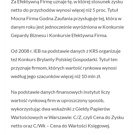
Za Efektywną Firmę uznaje tę, w której stosunek zysku
netto do przychodów wynosi więcej niż 5 proc. Tytuł
Mocna Firma Godna Zaufania przysługuje tej, która w
danym roku jest jednocześnie wyróżniona w Konkursie
Gepardy Biznesu i Konkursie Efektywna Firma.
Od 2008 r. IEB na podstawie danych z KRS organizuje
też Konkurs Brylanty Polskiej Gospodarki. Tytuł ten
przyznaje firmom, których wartość rynkowa wynosi
według jego szacunków więcej niż 10 mln zł.
Na podstawie danych finansowych instytut liczy
wartość rynkową firm w uproszczony sposób,
wykorzystując dwa wskaźniki z Giełdy Papierów
Wartościowych w Warszawie: C/Z, czyli Cena do Zysku
netto oraz C/Wk – Cena do Wartości Księgowej.