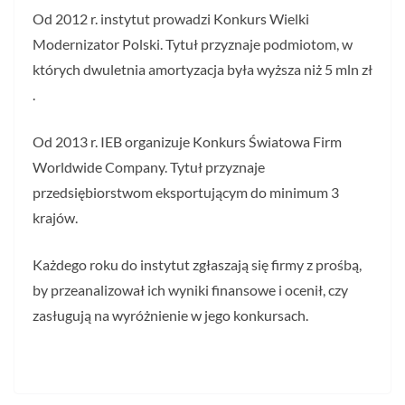
Od 2012 r. instytut prowadzi Konkurs Wielki
Modernizator Polski. Tytuł przyznaje podmiotom, w
których dwuletnia amortyzacja była wyższa niż 5 mln zł
.
Od 2013 r. IEB organizuje Konkurs Światowa Firm
Worldwide Company. Tytuł przyznaje
przedsiębiorstwom eksportującym do minimum 3
krajów.
Każdego roku do instytut zgłaszają się firmy z prośbą,
by przeanalizował ich wyniki finansowe i ocenił, czy
zasługują na wyróżnienie w jego konkursach.