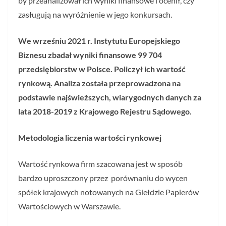
by przeanalizował ich wyniki finansowe i ocenił, czy
zasługują na wyróżnienie w jego konkursach.
We wrześniu 2021 r. Instytutu Europejskiego
Biznesu zbadał wyniki finansowe 99 704
przedsiębiorstw w Polsce. Policzył ich wartość
rynkową. Analiza została przeprowadzona na
podstawie najświeższych, wiarygodnych danych za
lata 2018-2019 z Krajowego Rejestru Sądowego.
Metodologia liczenia wartości rynkowej
Wartość rynkowa firm szacowana jest w sposób
bardzo uproszczony przez porównaniu do wycen
spółek krajowych notowanych na Giełdzie Papierów
Wartościowych w Warszawie.