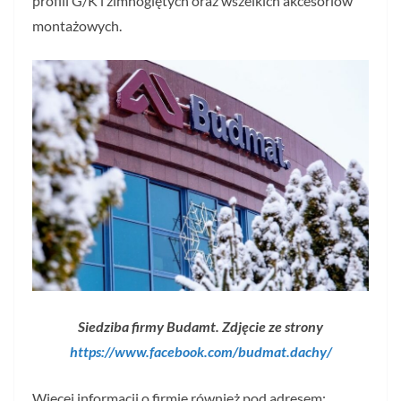
profili G/K i zimnogiętych oraz wszelkich akcesoriów
montażowych.
Siedziba firmy Budamt. Zdjęcie ze strony
https://www.facebook.com/budmat.dachy/
Więcej informacji o firmie również pod adresem: