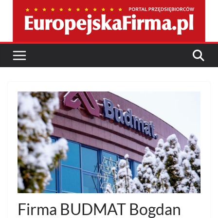
Przejdź
do
treści
Firma BUDMAT Bogdan