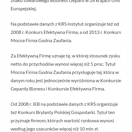
znaku towarowego Business Gepard w 28 krajach Unii
Europejskiej.
Na podstawie danych z KRS instytut organizuje też od
2008 r. Konkurs Efektywna Firma, a od 2013 r. Konkurs
Mocna Firma Godna Zaufania.
Za Efektywną Firmę uznaje tę, w której stosunek zysku
netto do przychodów wynosi więcej niż 5 proc. Tytuł
Mocna Firma Godna Zaufania przysługuje tej, która w
danym roku jest jednocześnie wyróżniona w Konkursie
Gepardy Biznesu i Konkursie Efektywna Firma.
Od 2008 r. IEB na podstawie danych z KRS organizuje
też Konkurs Brylanty Polskiej Gospodarki. Tytuł ten
przyznaje firmom, których wartość rynkowa wynosi
według jego szacunków więcej niż 10 mln zł.