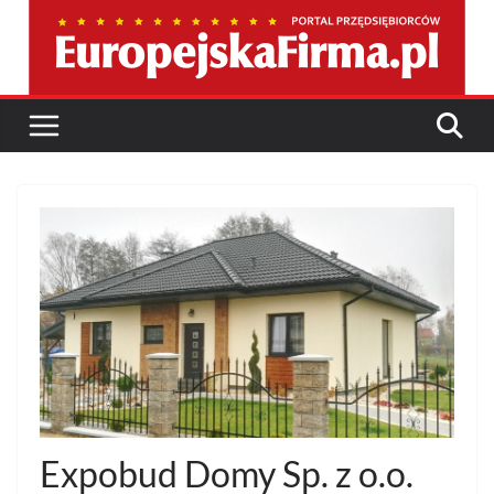
Przejdź
do
treści
Expobud Domy Sp. z o.o.