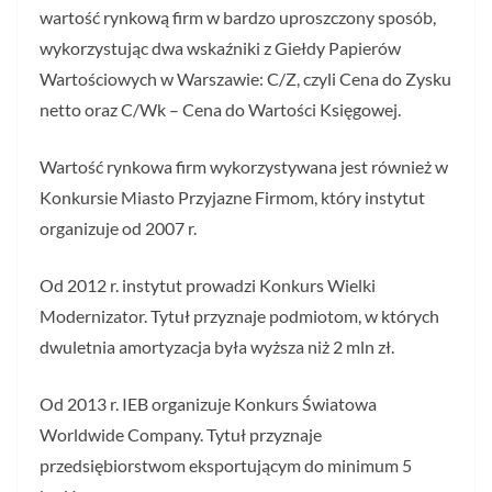
wartość rynkową firm w bardzo uproszczony sposób,
wykorzystując dwa wskaźniki z Giełdy Papierów
Wartościowych w Warszawie: C/Z, czyli Cena do Zysku
netto oraz C/Wk – Cena do Wartości Księgowej.
Wartość rynkowa firm wykorzystywana jest również w
Konkursie Miasto Przyjazne Firmom, który instytut
organizuje od 2007 r.
Od 2012 r. instytut prowadzi Konkurs Wielki
Modernizator. Tytuł przyznaje podmiotom, w których
dwuletnia amortyzacja była wyższa niż 2 mln zł.
Od 2013 r. IEB organizuje Konkurs Światowa
Worldwide Company. Tytuł przyznaje
przedsiębiorstwom eksportującym do minimum 5