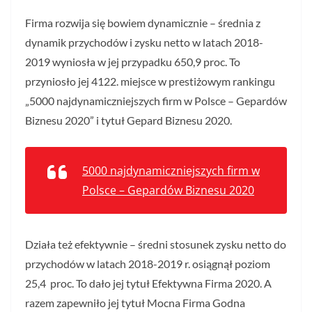
Firma rozwija się bowiem dynamicznie – średnia z
dynamik przychodów i zysku netto w latach 2018-
2019 wyniosła w jej przypadku 650,9 proc. To
przyniosło jej 4122. miejsce w prestiżowym rankingu
„5000 najdynamiczniejszych firm w Polsce – Gepardów
Biznesu 2020” i tytuł Gepard Biznesu 2020.
5000 najdynamiczniejszych firm w
Polsce – Gepardów Biznesu 2020
Działa też efektywnie – średni stosunek zysku netto do
przychodów w latach 2018-2019 r. osiągnął poziom
25,4 proc. To dało jej tytuł Efektywna Firma 2020. A
razem zapewniło jej tytuł Mocna Firma Godna