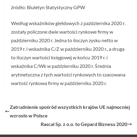
źródło: Biuletyn Statystyczny GPW
Według wskaźników giełdowych z października 2020 r.
zostały policzone dwie wartości rynkowe firmy w
październiku 2020 r. Jedna to iloczyn zysku netto w
2019 r. i wskaźnika C/Z w październiku 2020 r., a druga
to iloczyn wartości księgowej w końcu 2019 r. i
wskaźnika C/Wk w październiku 2020 r. Średnia
arytmetyczna z tych wartości rynkowych to szacowana
wartość rynkowa firmy w październiku 2020 r.
Zatrudnienie spośród wszystkich krajów UE najmocniej
wzrosło w Polsce
Rascal Sp. z o.o. to Gepard Biznesu 2020