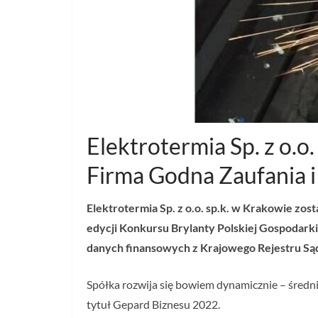
Elektrotermia Sp. z o.o
Firma Godna Zaufania i
Elektrotermia Sp. z o.o. sp.k. w Krakowie zo
edycji Konkursu Brylanty Polskiej Gospodark
danych finansowych z Krajowego Rejestru S
Spółka rozwija się bowiem dynamicznie – średni
tytuł Gepard Biznesu 2022.