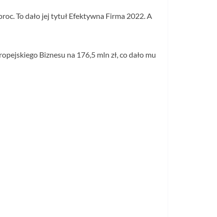
roc. To dało jej tytuł Efektywna Firma 2022. A
pejskiego Biznesu na 176,5 mln zł, co dało mu