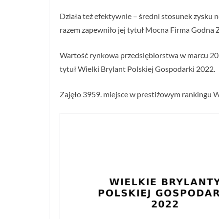
Działa też efektywnie – średni stosunek zysku n
razem zapewniło jej tytuł Mocna Firma Godna 
Wartość rynkowa przedsiębiorstwa w marcu 2021
tytuł Wielki Brylant Polskiej Gospodarki 2022.
Zajęło 3959. miejsce w prestiżowym rankingu W