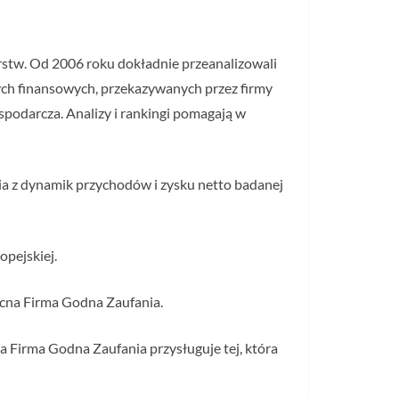
orstw. Od 2006 roku dokładnie przeanalizowali
nych finansowych, przekazywanych przez firmy
spodarcza. Analizy i rankingi pomagają w
nia z dynamik przychodów i zysku netto badanej
opejskiej.
ocna Firma Godna Zaufania.
a Firma Godna Zaufania przysługuje tej, która