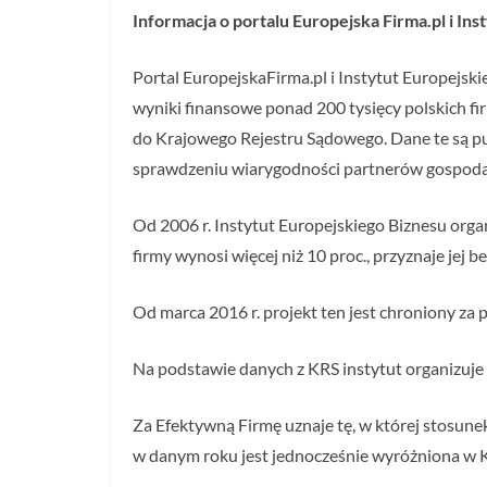
Informacja o portalu Europejska Firma.pl i In
Portal EuropejskaFirma.pl i Instytut Europejsk
wyniki finansowe ponad 200 tysięcy polskich fi
do Krajowego Rejestru Sądowego. Dane te są pub
sprawdzeniu wiarygodności partnerów gospoda
Od 2006 r. Instytut Europejskiego Biznesu orga
firmy wynosi więcej niż 10 proc., przyznaje jej 
Od marca 2016 r. projekt ten jest chroniony z
Na podstawie danych z KRS instytut organizuje
Za Efektywną Firmę uznaje tę, w której stosune
w danym roku jest jednocześnie wyróżniona w 