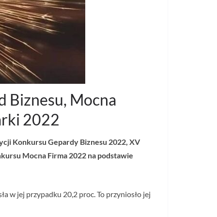
ard Biznesu, Mocna
arki 2022
edycji Konkursu Gepardy Biznesu 2022, XV
onkursu Mocna Firma 2022 na podstawie
 w jej przypadku 20,2 proc. To przyniosło jej