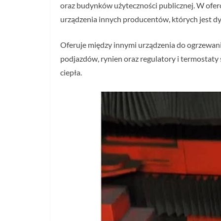
oraz budynków użyteczności publicznej. W oferc
urządzenia innych producentów, których jest d
Oferuje między innymi urządzenia do ogrzewan
podjazdów, rynien oraz regulatory i termostaty 
ciepła.