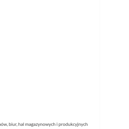
mów, biur, hal magazynowych i produkcyjnych