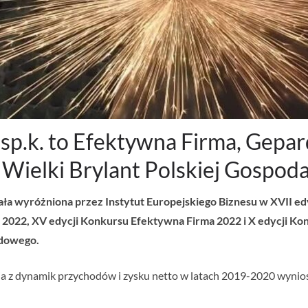
. sp.k. to Efektywna Firma, Gep
 Wielki Brylant Polskiej Gospod
stała wyróżniona przez Instytut Europejskiego Biznesu w XVII 
i 2022, XV edycji Konkursu Efektywna Firma 2022 i X edycji K
ądowego.
a z dynamik przychodów i zysku netto w latach 2019-2020 wyniosła