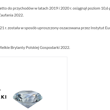
etto do przychodów w latach 2019 i 2020 r. osiągnął poziom 10,6 p
Zaufania 2022.
 r. została w sposób uproszczony oszacowana przez Instytut Euro
ielkie Brylanty Polskiej Gospodarki 2022.