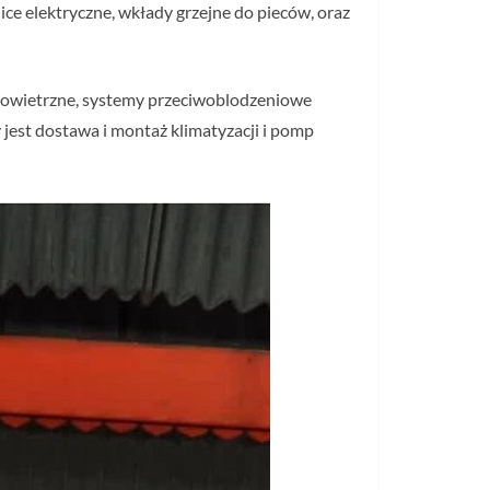
ce elektryczne, wkłady grzejne do pieców, oraz
powietrzne, systemy przeciwoblodzeniowe
 jest dostawa i montaż klimatyzacji i pomp