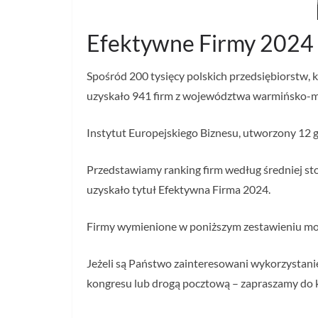
Efektywne Firmy 202
Spośród 200 tysięcy polskich przedsiębiorstw, 
uzyskało 941 firm z województwa warmińsko-maz
Instytut Europejskiego Biznesu, utworzony 12 g
Przedstawiamy ranking firm według średniej sto
uzyskało tytuł Efektywna Firma 2024.
Firmy wymienione w poniższym zestawieniu mog
Jeżeli są Państwo zainteresowani wykorzystani
kongresu lub drogą pocztową – zapraszamy do k