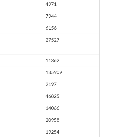
4971
7944
6156
27527
11362
135909
2197
46825
14066
20958
19254