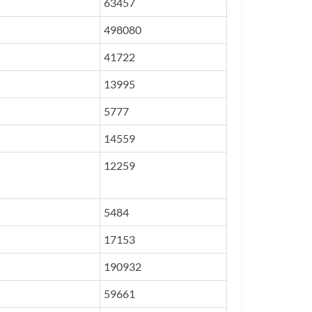
63457
498080
41722
13995
5777
14559
12259
5484
17153
190932
59661