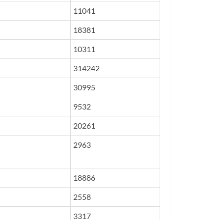
11041
18381
10311
314242
30995
9532
20261
2963
18886
2558
3317