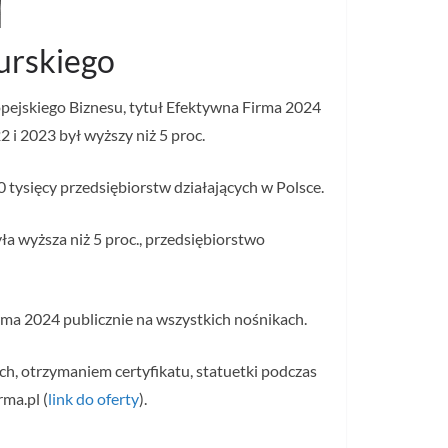
rskiego
opejskiego Biznesu, tytuł Efektywna Firma 2024
i 2023 był wyższy niż 5 proc.
 tysięcy przedsiębiorstw działających w Polsce.
a wyższa niż 5 proc., przedsiębiorstwo
ma 2024 publicznie na wszystkich nośnikach.
h, otrzymaniem certyfikatu, statuetki podczas
ma.pl (
link do oferty
).