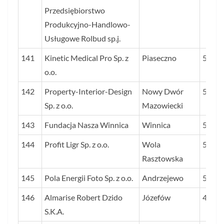
Przedsiębiorstwo
Produkcyjno-Handlowo-
Usługowe Rolbud sp.j.
141
Kinetic Medical Pro Sp. z
Piaseczno
50
o.o.
142
Property-Interior-Design
Nowy Dwór
50
Sp. z o.o.
Mazowiecki
143
Fundacja Nasza Winnica
Winnica
50
144
Profit Ligr Sp. z o.o.
Wola
50
Rasztowska
145
Pola Energii Foto Sp. z o.o.
Andrzejewo
50
146
Almarise Robert Dzido
Józefów
49
S.K.A.