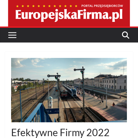
Przejdź
do
treści
Efektywne Firmy 2022