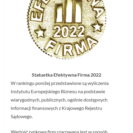
Statuetka Efektywna Firma 2022
W rankingu poniżej przedstawione są wyliczenia
Instytutu Europejskiego Biznesu na podstawie
wiarygodnych, publicznych, ogólnie dostępnych
informacji finansowych z Krajowego Rejestru
Sądowego.
Wartość rynkowa firm szacowana jest w sposób