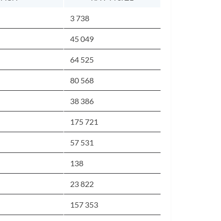
3 738
45 049
64 525
80 568
38 386
175 721
57 531
138
23 822
157 353