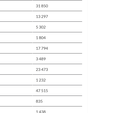
31 850
13 297
5 302
1 804
17 794
3 489
23 473
1 232
47 515
835
1 438