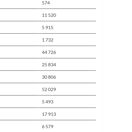
574
11 520
5 915
1 732
44 726
25 834
30 806
52 029
5 493
17 913
6 579