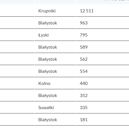
Krupniki
12 511
Białystok
963
Łyski
795
Białystok
589
Białystok
562
Białystok
554
Kolno
440
Białystok
352
Suwałki
335
Białystok
181