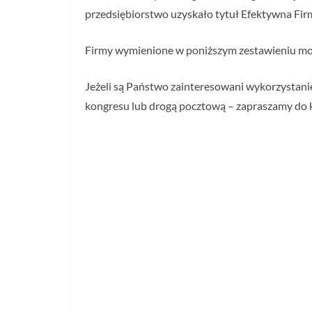
przedsiębiorstwo uzyskało tytuł Efektywna Fir
Firmy wymienione w poniższym zestawieniu mog
Jeżeli są Państwo zainteresowani wykorzystani
kongresu lub drogą pocztową – zapraszamy do 