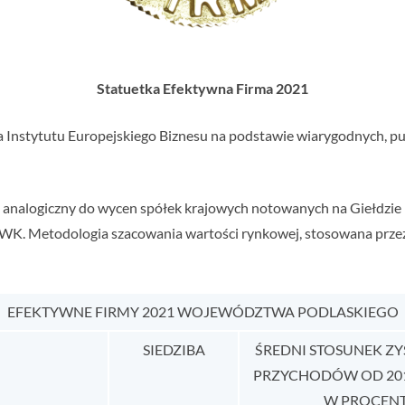
Statuetka Efektywna Firma 2021
a Instytutu Europejskiego Biznesu na podstawie wiarygodnych, pu
b analogiczny do wycen spółek krajowych notowanych na Giełdzi
WK. Metodologia szacowania wartości rynkowej, stosowana przez 
EFEKTYWNE FIRMY 2021 WOJEWÓDZTWA PODLASKIEGO
SIEDZIBA
ŚREDNI STOSUNEK Z
PRZYCHODÓW OD 2019 
W PROCEN