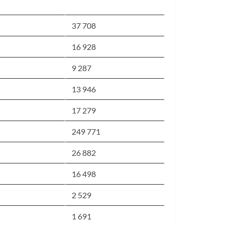
37 708
16 928
9 287
13 946
17 279
249 771
26 882
16 498
2 529
1 691