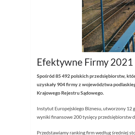
Efektywne Firmy 2021
Spośród 85 492 polskich przedsiębiorstw, któ
uzyskały 904 firmy z województwa podlaskieg
Krajowego Rejestru Sądowego.
Instytut Europejskiego Biznesu, utworzony 12 g
wyniki finansowe 200 tysięcy przedsiębiorstw d
Przedstawiamy ranking firm według średniej st