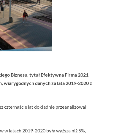
kiego Biznesu, tytuł Efektywna Firma 2021
h, wiarygodnych danych za lata 2019-2020 z
z czternaście lat dokładnie przeanalizował
ów w latach 2019-2020 była wyższa niż 5%,