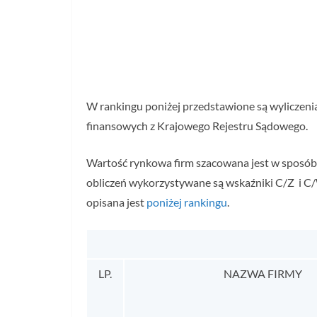
W rankingu poniżej przedstawione są wyliczeni
finansowych z Krajowego Rejestru Sądowego.
Wartość rynkowa firm szacowana jest w sposó
obliczeń wykorzystywane są wskaźniki C/Z i C/
opisana jest
poniżej rankingu
.
LP.
NAZWA FIRMY