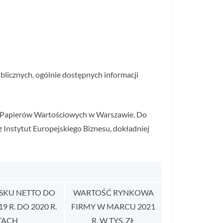
blicznych, ogólnie dostępnych informacji
e Papierów Wartościowych w Warszawie. Do
Instytut Europejskiego Biznesu, dokładniej
YSKU NETTO DO
WARTOŚĆ RYNKOWA
R. DO 2020 R.
FIRMY W MARCU 2021
TACH
R. W TYS. ZŁ