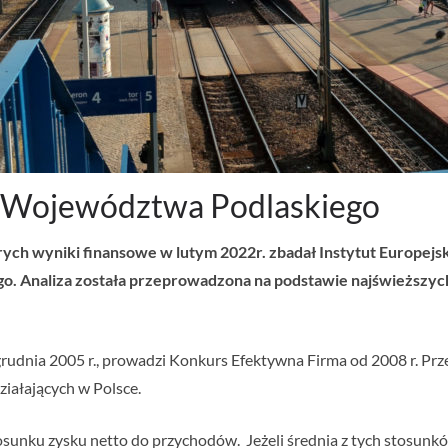
 Województwa Podlaskiego
rych wyniki finansowe w lutym 2022r. zbadał Instytut Europejs
o. Analiza została przeprowadzona na podstawie najświeższyc
rudnia 2005 r., prowadzi Konkurs Efektywna Firma od 2008 r. Prze
ziałających w Polsce.
osunku zysku netto do przychodów. Jeżeli średnia z tych stosunk