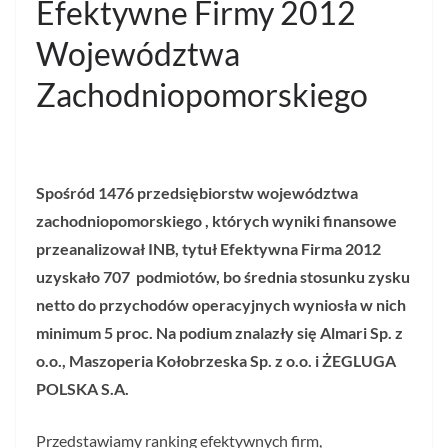
Efektywne Firmy 2012
Województwa
Zachodniopomorskiego
Spośród 1476 przedsiębiorstw województwa
zachodniopomorskiego , których wyniki finansowe
przeanalizował INB,
t
ytuł Efektywna Firma 2012
uzyskało 707 podmiotów, bo średnia stosunku zysku
netto do przychodów
operacyjnych wyniosła w nich
minimum 5 proc. Na podium znalazły się Almari Sp. z
o.o., Maszoperia Kołobrzeska Sp. z o.o. i ŻEGLUGA
POLSKA S.A.
Przedstawiamy ranking efektywnych firm,