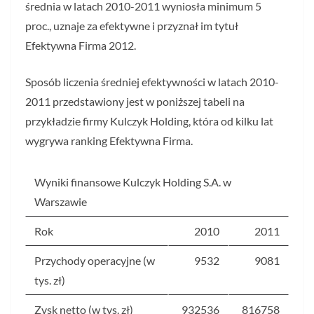
średnia w latach 2010-2011 wyniosła minimum 5
proc., uznaje za efektywne i przyznał im tytuł
Efektywna Firma 2012.
Sposób liczenia średniej efektywności w latach 2010-
2011 przedstawiony jest w poniższej tabeli na
przykładzie firmy Kulczyk Holding, która od kilku lat
wygrywa ranking Efektywna Firma.
Wyniki finansowe Kulczyk Holding S.A. w
Warszawie
Rok
2010
2011
Przychody operacyjne (w
9532
9081
tys. zł)
Zysk netto (w tys. zł)
932536
816758