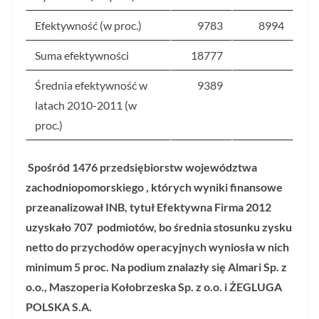
Efektywność (w proc.)
9783
8994
Suma efektywności
18777
Średnia efektywność w
9389
latach 2010-2011 (w
proc.)
Spośród 1476 przedsiębiorstw województwa
zachodniopomorskiego , których wyniki finansowe
przeanalizował INB,
t
ytuł Efektywna Firma 2012
uzyskało 707 podmiotów, bo średnia stosunku zysku
netto do przychodów
operacyjnych wyniosła w nich
minimum 5 proc. Na podium znalazły się Almari Sp. z
o.o., Maszoperia Kołobrzeska Sp. z o.o. i ŻEGLUGA
POLSKA S.A.