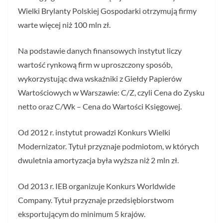
Wielki Brylanty Polskiej Gospodarki otrzymują firmy
warte więcej niż 100 mln zł.
Na podstawie danych finansowych instytut liczy
wartość rynkową firm w uproszczony sposób,
wykorzystując dwa wskaźniki z Giełdy Papierów
Wartościowych w Warszawie: C/Z, czyli Cena do Zysku
netto oraz C/Wk – Cena do Wartości Księgowej.
Od 2012 r. instytut prowadzi Konkurs Wielki
Modernizator. Tytuł przyznaje podmiotom, w których
dwuletnia amortyzacja była wyższa niż 2 mln zł.
Od 2013 r. IEB organizuje Konkurs Worldwide
Company. Tytuł przyznaje przedsiębiorstwom
eksportującym do minimum 5 krajów.