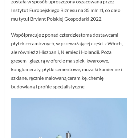
została w sposób uproszczony oszacowana przez
Instytut Europejskiego Biznesu na 35 mln zł, co dało
mu tytuł Brylant Polskiej Gospodarki 2022.
Współpracuje z ponad czterdziestoma dostawcami
płytek ceramicznych, w przeważającej części z Włoch,
ale również z Hiszpanii, Niemiec i Holandii. Poza
gresem i glazurą w ofercie ma spieki kwarcowe,
konglomeraty, płytki cementowe, mozaiki kamienne i
szklane, ręcznie malowaną ceramikę, chemię
budowlaną i profile specjalistyczne.