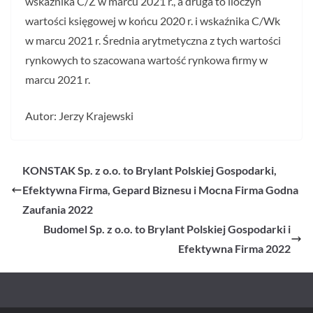
wskaźnika C/Z w marcu 2021 r., a druga to iloczyn
wartości księgowej w końcu 2020 r. i wskaźnika C/Wk
w marcu 2021 r. Średnia arytmetyczna z tych wartości
rynkowych to szacowana wartość rynkowa firmy w
marcu 2021 r.
Autor: Jerzy Krajewski
KONSTAK Sp. z o.o. to Brylant Polskiej Gospodarki,
Efektywna Firma, Gepard Biznesu i Mocna Firma Godna
Zaufania 2022
Budomel Sp. z o.o. to Brylant Polskiej Gospodarki i
Efektywna Firma 2022