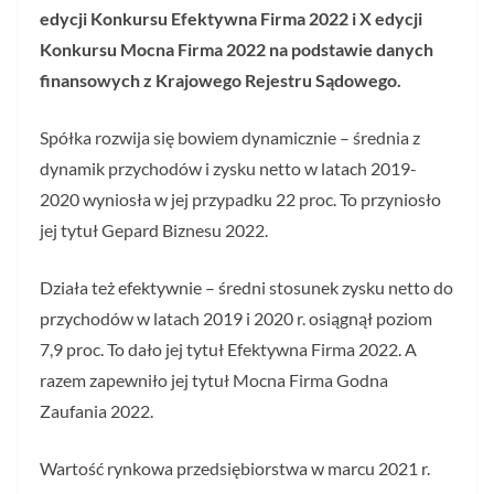
edycji Konkursu Efektywna Firma 2022 i X edycji
Konkursu Mocna Firma 2022 na podstawie danych
finansowych z Krajowego Rejestru Sądowego.
Spółka rozwija się bowiem dynamicznie – średnia z
dynamik przychodów i zysku netto w latach 2019-
2020 wyniosła w jej przypadku 22 proc. To przyniosło
jej tytuł Gepard Biznesu 2022.
Działa też efektywnie – średni stosunek zysku netto do
przychodów w latach 2019 i 2020 r. osiągnął poziom
7,9 proc. To dało jej tytuł Efektywna Firma 2022. A
razem zapewniło jej tytuł Mocna Firma Godna
Zaufania 2022.
Wartość rynkowa przedsiębiorstwa w marcu 2021 r.