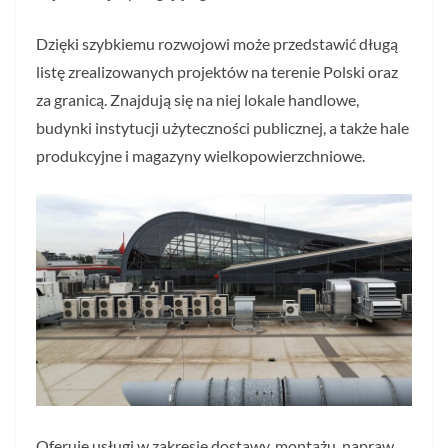
Dzięki szybkiemu rozwojowi może przedstawić długą
listę zrealizowanych projektów na terenie Polski oraz
za granicą. Znajdują się na niej lokale handlowe,
budynki instytucji użyteczności publicznej, a także hale
produkcyjne i magazyny wielkopowierzchniowe.
Oferuje usługi w zakresie dostawy, montażu, napraw,