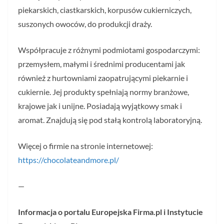
piekarskich, ciastkarskich, korpusów cukierniczych,
suszonych owoców, do produkcji draży.
Współpracuje z różnymi podmiotami gospodarczymi:
przemysłem, małymi i średnimi producentami jak
również z hurtowniami zaopatrującymi piekarnie i
cukiernie. Jej produkty spełniają normy branżowe,
krajowe jak i unijne. Posiadają wyjątkowy smak i
aromat. Znajdują się pod stałą kontrolą laboratoryjną.
Więcej o firmie na stronie internetowej:
https://chocolateandmore.pl/
—
Informacja o portalu Europejska Firma.pl i Instytucie