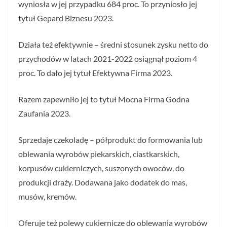
wyniosła w jej przypadku 684 proc. To przyniosło jej
tytuł Gepard Biznesu 2023.
Działa też efektywnie – średni stosunek zysku netto do
przychodów w latach 2021-2022 osiągnął poziom 4
proc. To dało jej tytuł Efektywna Firma 2023.
Razem zapewniło jej to tytuł Mocna Firma Godna
Zaufania 2023.
Sprzedaje czekoladę – półprodukt do formowania lub
oblewania wyrobów piekarskich, ciastkarskich,
korpusów cukierniczych, suszonych owoców, do
produkcji draży. Dodawana jako dodatek do mas,
musów, kremów.
Oferuje też polewy cukiernicze do oblewania wyrobów