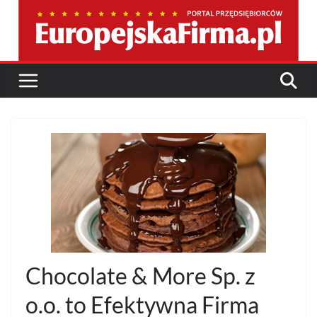
Przejdź
do
treści
Chocolate & More Sp. z
o.o. to Efektywna Firma