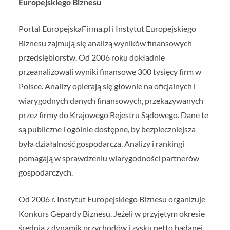
Europejskiego Biznesu
Portal EuropejskaFirma.pl i Instytut Europejskiego
Biznesu zajmują się analizą wyników finansowych
przedsiębiorstw. Od 2006 roku dokładnie
przeanalizowali wyniki finansowe 300 tysięcy firm w
Polsce. Analizy opierają się głównie na oficjalnych i
wiarygodnych danych finansowych, przekazywanych
przez firmy do Krajowego Rejestru Sądowego. Dane te
są publiczne i ogólnie dostępne, by bezpieczniejsza
była działalność gospodarcza. Analizy i rankingi
pomagają w sprawdzeniu wiarygodności partnerów
gospodarczych.
Od 2006 r. Instytut Europejskiego Biznesu organizuje
Konkurs Gepardy Biznesu. Jeżeli w przyjętym okresie
średnia z dynamik przychodów i zysku netto badanej