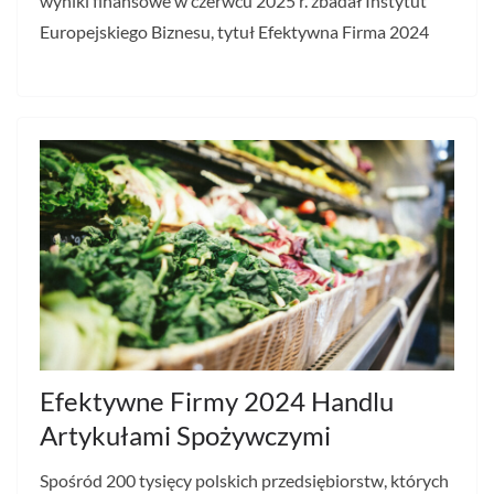
wyniki finansowe w czerwcu 2025 r. zbadał Instytut
Europejskiego Biznesu, tytuł Efektywna Firma 2024
Efektywne Firmy 2024 Handlu
Artykułami Spożywczymi
Spośród 200 tysięcy polskich przedsiębiorstw, których