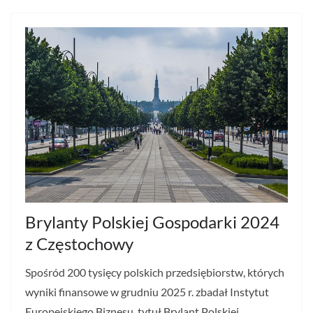
Brylanty Polskiej Gospodarki 2024
z Częstochowy
Spośród 200 tysięcy polskich przedsiębiorstw, których
wyniki finansowe w grudniu 2025 r. zbadał Instytut
Europejskiego Biznesu, tytuł Brylant Polskiej