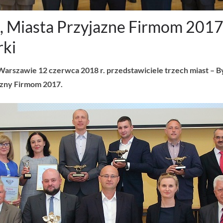
, Miasta Przyjazne Firmom 2017
ki
rszawie 12 czerwca 2018 r. przedstawiciele trzech miast – Byt
azny Firmom 2017.