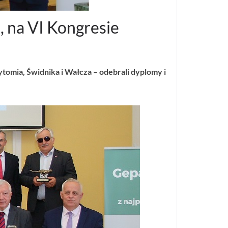
, na VI Kongresie
omia, Świdnika i Wałcza – odebrali dyplomy i