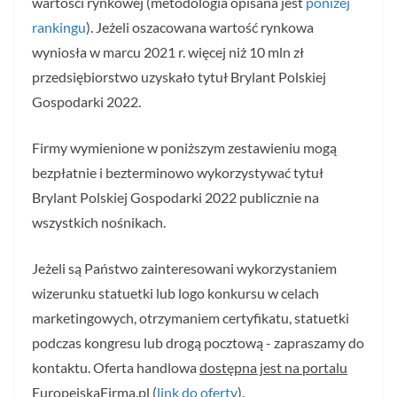
wartości rynkowej (metodologia opisana jest
poniżej
rankingu
). Jeżeli oszacowana wartość rynkowa
wyniosła w marcu 2021 r. więcej niż 10 mln zł
przedsiębiorstwo uzyskało tytuł Brylant Polskiej
Gospodarki 2022.
Firmy wymienione w poniższym zestawieniu mogą
bezpłatnie i bezterminowo wykorzystywać tytuł
Brylant Polskiej Gospodarki 2022 publicznie na
wszystkich nośnikach.
Jeżeli są Państwo zainteresowani wykorzystaniem
wizerunku statuetki lub logo konkursu w celach
marketingowych, otrzymaniem certyfikatu, statuetki
podczas kongresu lub drogą pocztową - zapraszamy do
kontaktu. Oferta handlowa
dostępna jest na portalu
EuropejskaFirma.pl (
link do oferty
).