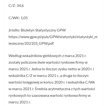
C/Z: 34,6
C/WK: 1,05
źródło: Biuletyn Statystyczny GPW
https://www.gpw.pl/pub/GPW/statystyki/statystyki_m
iesieczne/202103_GPW.pdf
Według wskaźników giełdowych z marca 2021 r.
zostały policzone dwie wartości rynkowe firmy w
marcu 2021 r. Jedna to iloczyn zysku netto w 2020 r. i
wskaźnika C/Z w marcu 2021 r., a druga to iloczyn
wartości księgowej w końcu 2020 r. i wskaźnika C/Wk
w marcu 2021 r. Średnia arytmetyczna z tych wartości
rynkowych to szacowana wartość rynkowa firmy w
marcu 2021 r.