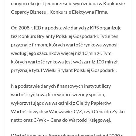
danym roku jest jednocześnie wyróżniona w Konkursie
Gepardy Biznesu i Konkursie Efektywna Firma.
Od 2008 r. IEB na podstawie danych z KRS organizuje
też Konkurs Brylanty Polskiej Gospodarki. Tytuł ten
przyznaje firmom, których wartość rynkowa wynosi
według jego szacunków więcej niż 10 mln zł. Tym,
których wartość rynkowa jest wyższa niż 100 mln zł,
przyznaje tytuł Wielki Brylant Polskiej Gospodarki.
Na podstawie danych finansowych instytut liczy
wartość rynkową firm w uproszczony sposób,
wykorzystując dwa wskaźniki z Giełdy Papierów
Wartościowych w Warszawie: C/Z, czyli Cena do Zysku
netto oraz C/Wk – Cena do Wartości Księgowej.
Wartość rynkowa firm wykorzystywana jest od 2020 r.