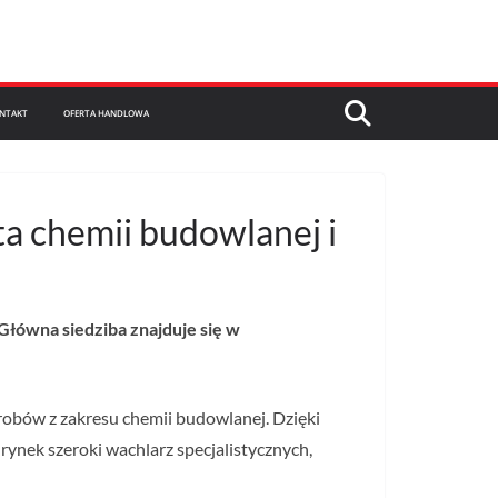
NTAKT
OFERTA HANDLOWA
a chemii budowlanej i
 Główna siedziba znajduje się w
obów z zakresu chemii budowlanej. Dzięki
ynek szeroki wachlarz specjalistycznych,