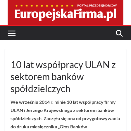
Przejdź
do
treści
10 lat współpracy ULAN z
sektorem banków
spółdzielczych
We wrześniu 2014 r. minie 10 lat współpracy firmy
ULAN i Jerzego Krajewskiego z sektorem banków
spółdzielczych. Zaczęła się ona od przygotowywania
do druku miesięcznika „Głos Banków