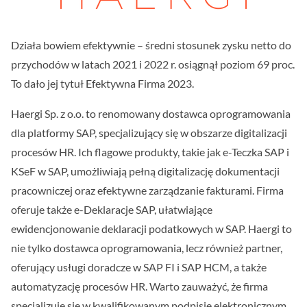
Działa bowiem efektywnie – średni stosunek zysku netto do
przychodów w latach 2021 i 2022 r. osiągnął poziom 69 proc.
To dało jej tytuł Efektywna Firma 2023.
Haergi Sp. z o.o. to renomowany dostawca oprogramowania
dla platformy SAP, specjalizujący się w obszarze digitalizacji
procesów HR. Ich flagowe produkty, takie jak e-Teczka SAP i
KSeF w SAP, umożliwiają pełną digitalizację dokumentacji
pracowniczej oraz efektywne zarządzanie fakturami. Firma
oferuje także e-Deklaracje SAP, ułatwiające
ewidencjonowanie deklaracji podatkowych w SAP. Haergi to
nie tylko dostawca oprogramowania, lecz również partner,
oferujący usługi doradcze w SAP FI i SAP HCM, a także
automatyzację procesów HR. Warto zauważyć, że firma
specjalizuje się w kwalifikowanym podpisie elektronicznym