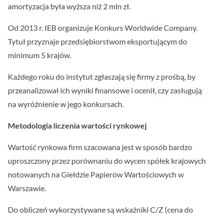
amortyzacja była wyższa niż 2 mln zł.
Od 2013 r. IEB organizuje Konkurs Worldwide Company.
Tytuł przyznaje przedsiębiorstwom eksportującym do
minimum 5 krajów.
Każdego roku do instytut zgłaszają się firmy z prośbą, by
przeanalizował ich wyniki finansowe i ocenił, czy zasługują
na wyróżnienie w jego konkursach.
Metodologia liczenia wartości rynkowej
Wartość rynkowa firm szacowana jest w sposób bardzo
uproszczony przez porównaniu do wycen spółek krajowych
notowanych na Giełdzie Papierów Wartościowych w
Warszawie.
Do obliczeń wykorzystywane są wskaźniki C/Z (cena do