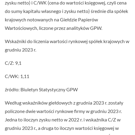
zysku netto) i C/WK (cena do wartości księgowej, czyli cena
do sumy kapitału własnego i zysku netto) średnie dla spółek
krajowych notowanych na Giełdzie Papierów
Wartościowych, liczone przez analityków GPW.
Wskaźniki do liczenia wartości rynkowej spółek krajowych w
grudniu 2023 r.
C/Z: 9,1
C/WK: 1,11
źródło: Biuletyn Statystyczny GPW
Według wskaźników giełdowych z grudnia 2023 r. zostały
policzone dwie wartości rynkowe firmy w grudniu 2023 r.
Jedna to iloczyn zysku netto w 2022 r. i wskaźnika C/Z w
grudniu 2023 r., a druga to iloczyn wartości księgowej w