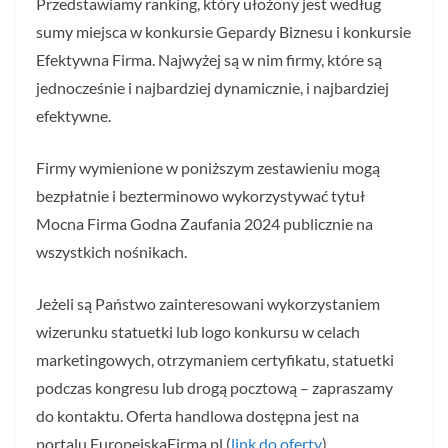
Przedstawiamy ranking, który ułożony jest według
sumy miejsca w konkursie Gepardy Biznesu i konkursie
Efektywna Firma. Najwyżej są w nim firmy, które są
jednocześnie i najbardziej dynamicznie, i najbardziej
efektywne.
Firmy wymienione w poniższym zestawieniu mogą
bezpłatnie i bezterminowo wykorzystywać tytuł
Mocna Firma Godna Zaufania 2024 publicznie na
wszystkich nośnikach.
Jeżeli są Państwo zainteresowani wykorzystaniem
wizerunku statuetki lub logo konkursu w celach
marketingowych, otrzymaniem certyfikatu, statuetki
podczas kongresu lub drogą pocztową – zapraszamy
do kontaktu. Oferta handlowa dostępna jest na
portalu EuropejskaFirma.pl (
link do oferty
).