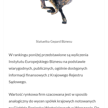
Statuetka Gepard Biznesu
W rankingu poniżej przedstawione są wyliczenia
Instytutu Europejskiego Biznesu na podstawie
wiarygodnych, publicznych, ogólnie dostępnych
informacji finansowych z Krajowego Rejestru
Sądowego.
Wartość rynkowa firm szacowana jest w sposób
analogiczny do wycen spółek krajowych notowanych
na Giełdzie Papierów Wartościowych w Warszawie. Do