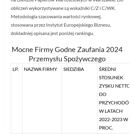
obliczeń wykorzystywane są wskaźniki C/Z i C/WK.
Metodologia szacowania wartości rynkowej,
stosowana przez Instytut Europejskiego Biznesu,
dokładniej opisana jest poniżej rankingu.
Mocne Firmy Godne Zaufania 2024
Przemysłu Spożywczego
LP.
NAZWA FIRMY
SIEDZIBA
ŚREDNI
STOSUNEK
ZYSKU NETTO
DO
PRZYCHODÓW
W LATACH
2022-2023 W
PROC.